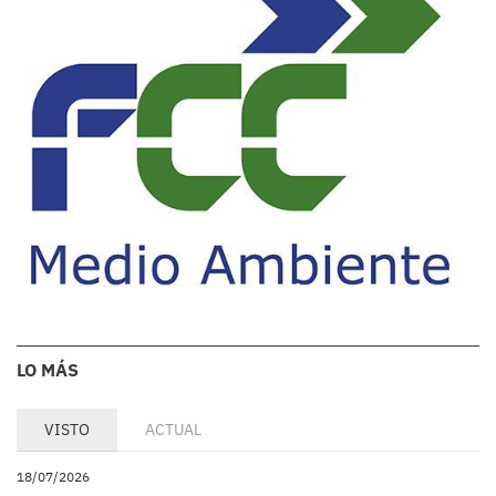
LO MÁS
VISTO
ACTUAL
18/07/2026