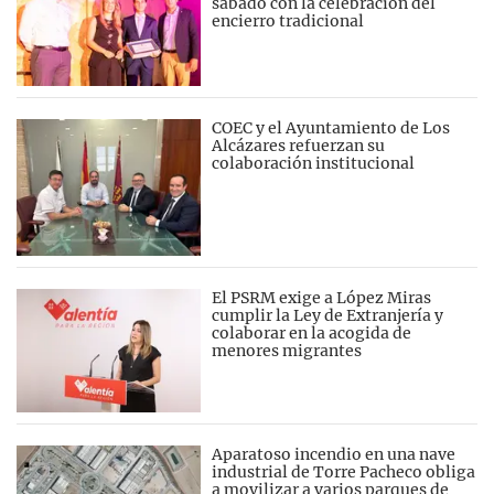
sábado con la celebración del
encierro tradicional
COEC y el Ayuntamiento de Los
Alcázares refuerzan su
colaboración institucional
El PSRM exige a López Miras
cumplir la Ley de Extranjería y
colaborar en la acogida de
menores migrantes
Aparatoso incendio en una nave
industrial de Torre Pacheco obliga
a movilizar a varios parques de