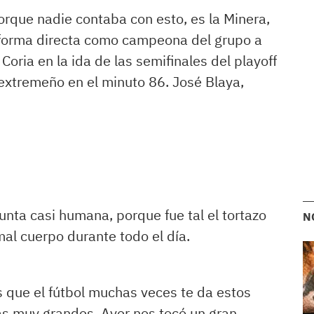
rque nadie contaba con esto, es la Minera,
forma directa como campeona del grupo a
Coria en la ida de las semifinales del playoff
extremeño en el minuto 86. José Blaya,
nta casi humana, porque fue tal el tortazo
N
al cuerpo durante todo el día.
s que el fútbol muchas veces te da estos
ías muy grandes. Ayer nos tocó un gran