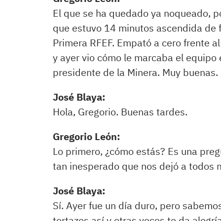
El que se ha quedado ya noqueado, po
que estuvo 14 minutos ascendida de 
Primera RFEF. Empató a cero frente al 
y ayer vio cómo le marcaba el equipo 
presidente de la Minera. Muy buenas.
José Blaya:
Hola, Gregorio. Buenas tardes.
Gregorio León:
Lo primero, ¿cómo estás? Es una pregu
tan inesperado que nos dejó a todos m
José Blaya:
Sí. Ayer fue un día duro, pero sabemo
tortazos así y otras veces te da alegr