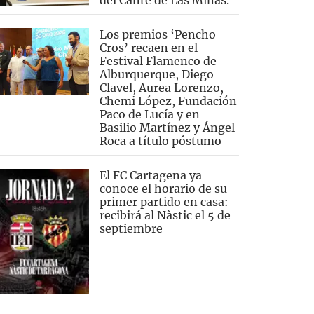
del Cante de Las Minas.
Los premios ‘Pencho
Cros’ recaen en el
Festival Flamenco de
Alburquerque, Diego
Clavel, Aurea Lorenzo,
Chemi López, Fundación
Paco de Lucía y en
Basilio Martínez y Ángel
Roca a título póstumo
El FC Cartagena ya
conoce el horario de su
primer partido en casa:
recibirá al Nàstic el 5 de
septiembre