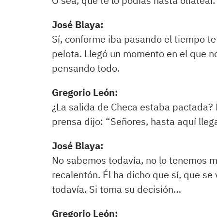
O sea, que te lo podías hasta olfatear.
José Blaya:
Sí, conforme iba pasando el tiempo te 
pelota. Llegó un momento en el que no
pensando todo.
Gregorio León:
¿La salida de Checa estaba pactada?
prensa dijo: “Señores, hasta aquí lleg
José Blaya:
No sabemos todavía, no lo tenemos mu
recalentón. Él ha dicho que sí, que se 
todavía. Si toma su decisión…
Gregorio León: