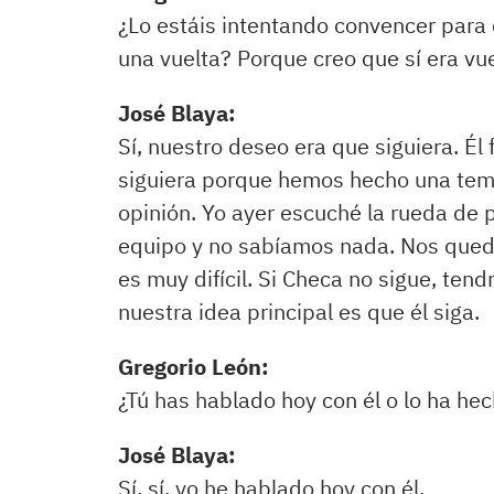
¿Lo estáis intentando convencer para 
una vuelta? Porque creo que sí era vu
José Blaya:
Sí, nuestro deseo era que siguiera. Él
siguiera porque hemos hecho una tem
opinión. Yo ayer escuché la rueda de 
equipo y no sabíamos nada. Nos queda
es muy difícil. Si Checa no sigue, ten
nuestra idea principal es que él siga.
Gregorio León:
¿Tú has hablado hoy con él o lo ha he
José Blaya:
Sí, sí, yo he hablado hoy con él.