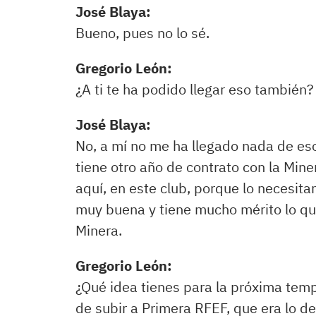
José Blaya:
Bueno, pues no lo sé.
Gregorio León:
¿A ti te ha podido llegar eso también?
José Blaya:
No, a mí no me ha llegado nada de eso
tiene otro año de contrato con la Min
aquí, en este club, porque lo necesi
muy buena y tiene mucho mérito lo que
Minera.
Gregorio León:
¿Qué idea tienes para la próxima tem
de subir a Primera RFEF, que era lo d