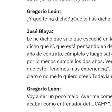
Gregorio León:
¿Y qué te ha dicho? ¿Qué le has dicho 
José Blaya:
Le he dicho que si lo que escuché en l
dicho que sí, que está pensando en dej
año de contrato, cúmplelo y luego sal 
por lo menos cumple los dos años. Ve
que este. Tenemos más experiencia”. N
claro o no me lo quiero creer. Todavía 
Gregorio León:
Voy a ser un poco malo. Ayer me come
acabar como entrenador del UCAM?”. A 