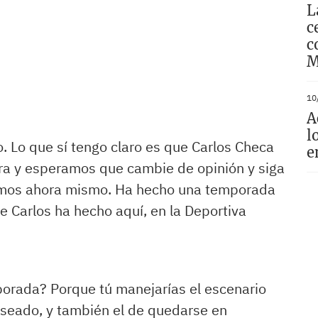
L
c
c
M
10
A
l
. Lo que sí tengo claro es que Carlos Checa
e
era y esperamos que cambie de opinión y siga
tamos ahora mismo. Ha hecho una temporada
 Carlos ha hecho aquí, en la Deportiva
porada? Porque tú manejarías el escenario
eseado, y también el de quedarse en