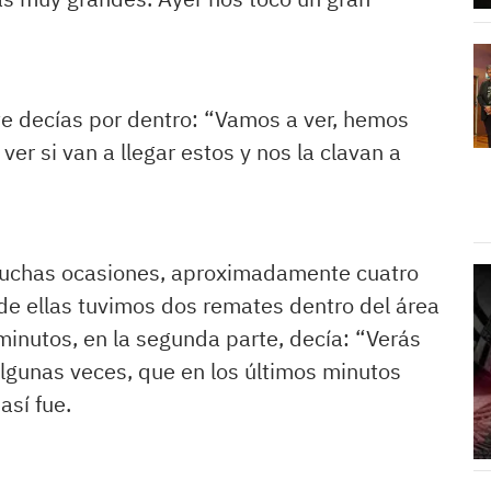
te decías por dentro: “Vamos a ver, hemos
ver si van a llegar estos y nos la clavan a
 muchas ocasiones, aproximadamente cuatro
 de ellas tuvimos dos remates dentro del área
inutos, en la segunda parte, decía: “Verás
gunas veces, que en los últimos minutos
así fue.