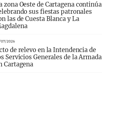
a zona Oeste de Cartagena continúa
elebrando sus fiestas patronales
on las de Cuesta Blanca y La
agdalena
/07/2026
cto de relevo en la Intendencia de
os Servicios Generales de la Armada
n Cartagena