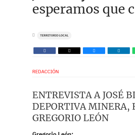
esperamos que c
TERRITORIO LOCAL
REDACCIÓN
ENTREVISTA A JOSÉ B
DEPORTIVA MINERA, 
GREGORIO LEÓN
Gregorio León: