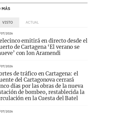
O MÁS
VISTO
ACTUAL
/07/2026
elecinco emitirá en directo desde el
uerto de Cartagena ‘El verano se
ueve’ con Ion Aramendi
/07/2026
ortes de tráfico en Cartagena: el
uente del Cartagonova cerrará
inco días por las obras de la nueva
stación de bombeo, restablecida la
irculación en la Cuesta del Batel
/07/2026