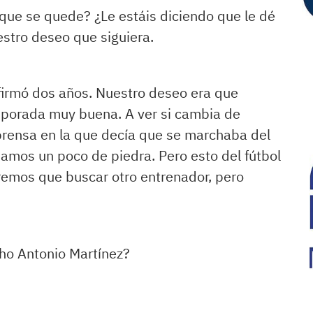
que se quede? ¿Le estáis diciendo que le dé
estro deseo que siguiera.
 firmó dos años. Nuestro deseo era que
porada muy buena. A ver si cambia de
prensa en la que decía que se marchaba del
mos un poco de piedra. Pero esto del fútbol
dremos que buscar otro entrenador, pero
cho Antonio Martínez?