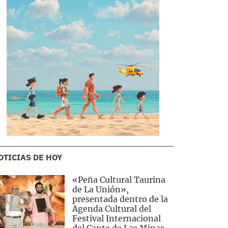
OTICIAS DE HOY
«Peña Cultural Taurina
de La Unión»,
presentada dentro de la
Agenda Cultural del
Festival Internacional