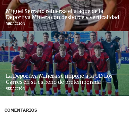
Miguel Serrano refuerza el ataque de la
Deportiva Minera con desborde y verticalidad
REDACCIÓN
La Deportiva Minera se impone a la UD Los
Garres en su estreno de pretemporada
REDACCIÓN
COMENTARIOS