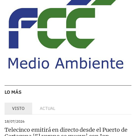
LO MÁS
VISTO
ACTUAL
18/07/2026
Telecinco emitirá en directo desde el Puerto de