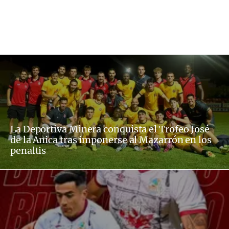
La Deportiva Minera conquista el Trofeo José
de la Anica tras imponerse al Mazarrón en los
penaltis