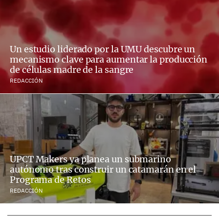
Un estudio liderado por la UMU descubre un
mecanismo clave para aumentar la producción
de células madre de la sangre
REDACCIÓN
UPCT Makers ya planea un submarino
autónomo tras construir un catamarán en el
Programa de Retos
REDACCIÓN