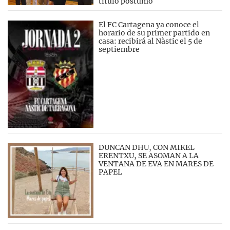
título póstumo
El FC Cartagena ya conoce el
horario de su primer partido en
casa: recibirá al Nàstic el 5 de
septiembre
DUNCAN DHU, CON MIKEL
ERENTXU, SE ASOMAN A LA
VENTANA DE EVA EN MARES DE
PAPEL