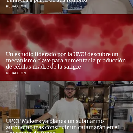
REDACCIÓN
Un estudio liderado por la UMU descubre un
mecanismo clave para aumentar la producción
de células madre de la sangre
REDACCIÓN
UPCT Makers ya planea un submarino
autónomo tras construir un catamarán en el