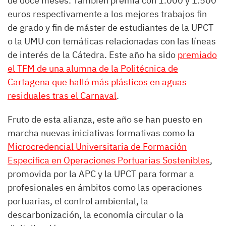
de doce meses. También premia con 1.000 y 1.500
euros respectivamente a los mejores trabajos fin
de grado y fin de máster de estudiantes de la UPCT
o la UMU con temáticas relacionadas con las líneas
de interés de la Cátedra. Este año ha sido
premiado
el TFM de una alumna de la Politécnica de
Cartagena que halló más plásticos en aguas
residuales tras el Carnaval
.
Fruto de esta alianza, este año se han puesto en
marcha nuevas iniciativas formativas como la
Microcredencial Universitaria de Formación
Específica en Operaciones Portuarias Sostenibles
,
promovida por la APC y la UPCT para formar a
profesionales en ámbitos como las operaciones
portuarias, el control ambiental, la
descarbonización, la economía circular o la