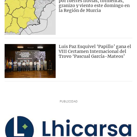
por fuertes lluvias, tormentas,
granizo y viento este domingo en
la Región de Murcia
Luis Paz Esquivel ‘Papillo’ gana el
VIII Certamen Internacional del
Trovo ‘Pascual García-Mateos’