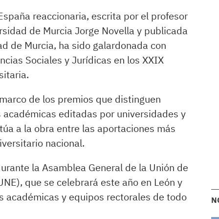
 España reaccionaria, escrita por el profesor
ersidad de Murcia Jorge Novella y publicada
ad de Murcia, ha sido galardonada con
ncias Sociales y Jurídicas en los XXIX
itaria.
 marco de los premios que distinguen
s académicas editadas por universidades y
itúa a la obra entre las aportaciones más
versitario nacional.
durante la Asamblea General de la Unión de
(UNE), que se celebrará este año en León y
es académicas y equipos rectorales de todo
N