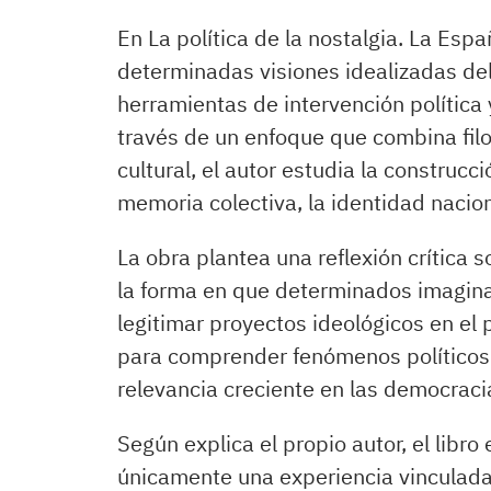
En La política de la nostalgia. La Esp
determinadas visiones idealizadas de
herramientas de intervención política
través de un enfoque que combina filoso
cultural, el autor estudia la construcc
memoria colectiva, la identidad nacion
La obra plantea una reflexión crítica s
la forma en que determinados imagina
legitimar proyectos ideológicos en el
para comprender fenómenos políticos 
relevancia creciente en las democraci
Según explica el propio autor, el libr
únicamente una experiencia vinculada