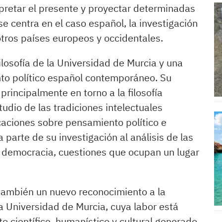
erpretar el presente y proyectar determinadas
se centra en el caso español, la investigación
tros países europeos y occidentales.
ilosofía de la Universidad de Murcia y una
nto político español contemporáneo. Su
rincipalmente en torno a la filosofía
estudio de las tradiciones intelectuales
aciones sobre pensamiento político e
 parte de su investigación al análisis de las
y democracia, cuestiones que ocupan un lugar
también un nuevo reconocimiento a la
 la Universidad de Murcia, cuya labor está
to científico, humanístico y cultural generado