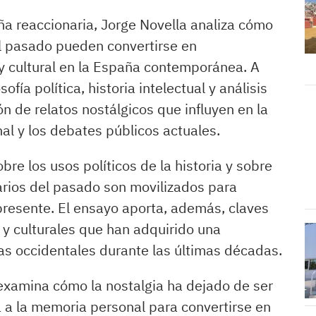
aña reaccionaria, Jorge Novella analiza cómo
l pasado pueden convertirse en
 y cultural en la España contemporánea. A
fía política, historia intelectual y análisis
ión de relatos nostálgicos que influyen en la
al y los debates públicos actuales.
obre los usos políticos de la historia y sobre
rios del pasado son movilizados para
 presente. El ensayo aporta, además, claves
y culturales que han adquirido una
as occidentales durante las últimas décadas.
o examina cómo la nostalgia ha dejado de ser
 a la memoria personal para convertirse en