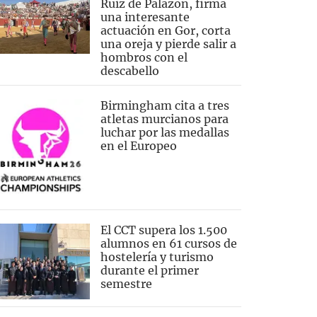
Ruiz de Palazon, firma
una interesante
actuación en Gor, corta
una oreja y pierde salir a
hombros con el
descabello
Birmingham cita a tres
atletas murcianos para
luchar por las medallas
en el Europeo
El CCT supera los 1.500
alumnos en 61 cursos de
hostelería y turismo
durante el primer
semestre