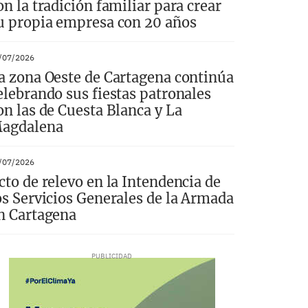
on la tradición familiar para crear
u propia empresa con 20 años
/07/2026
a zona Oeste de Cartagena continúa
elebrando sus fiestas patronales
on las de Cuesta Blanca y La
agdalena
/07/2026
cto de relevo en la Intendencia de
os Servicios Generales de la Armada
n Cartagena