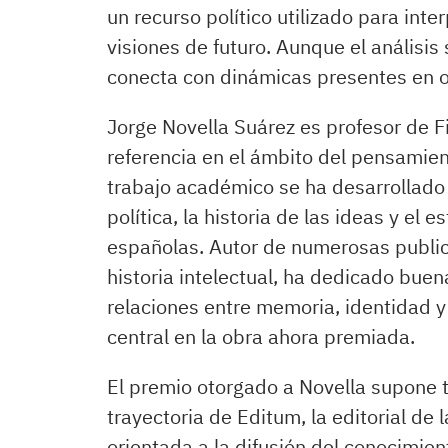
un recurso político utilizado para int
visiones de futuro. Aunque el análisis 
conecta con dinámicas presentes en o
Jorge Novella Suárez es profesor de F
referencia en el ámbito del pensamie
trabajo académico se ha desarrollado p
política, la historia de las ideas y el 
españolas. Autor de numerosas public
historia intelectual, ha dedicado buena
relaciones entre memoria, identidad 
central en la obra ahora premiada.
El premio otorgado a Novella supone 
trayectoria de Editum, la editorial de
orientada a la difusión del conocimien