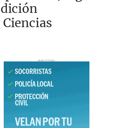
edición
 Ciencias