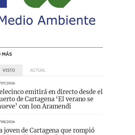
O MÁS
VISTO
ACTUAL
/07/2026
elecinco emitirá en directo desde el
uerto de Cartagena ‘El verano se
ueve’ con Ion Aramendi
/08/2026
a joven de Cartagena que rompió