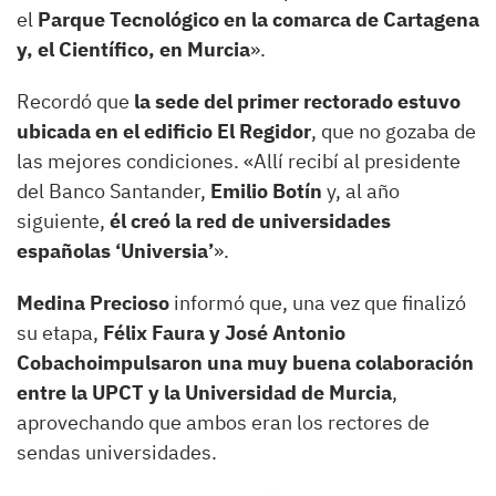
el
Parque Tecnológico en la comarca de Cartagena
y, el Científico, en Murcia
».
Recordó que
la sede del primer rectorado estuvo
ubicada en el edificio El Regidor
, que no gozaba de
las mejores condiciones. «Allí recibí al presidente
del Banco Santander,
Emilio Botín
y, al año
siguiente,
él creó la red de universidades
españolas ‘Universia’
».
Medina Precioso
informó que, una vez que finalizó
su etapa,
Félix Faura y José Antonio
Cobacho
impulsaron una muy buena colaboración
entre la UPCT y la Universidad de Murcia
,
aprovechando que ambos eran los rectores de
sendas universidades.