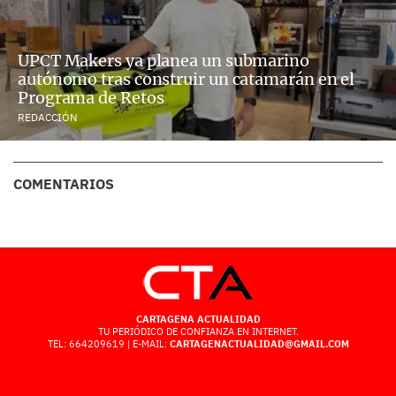
UPCT Makers ya planea un submarino
autónomo tras construir un catamarán en el
Programa de Retos
REDACCIÓN
COMENTARIOS
CARTAGENA ACTUALIDAD
TU PERIÓDICO DE CONFIANZA EN INTERNET.
TEL: 664209619 | E-MAIL:
CARTAGENACTUALIDAD@GMAIL.COM