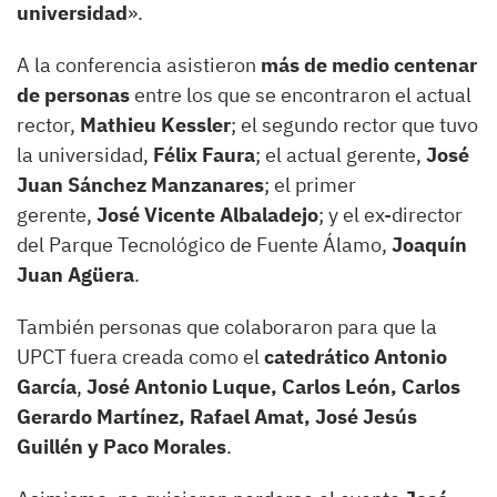
universidad
».
A la conferencia
asistieron
más de medio centenar
de personas
entre los que se encontraron el actual
rector,
Mathieu Kessler
; el segundo rector que tuvo
la universidad,
Félix Faura
; el actual gerente,
José
Juan Sánchez Manzanares
; el primer
gerente,
José Vicente Albaladejo
; y el ex-director
del Parque Tecnológico de Fuente Álamo,
Joaquín
Juan Agüera
.
También personas que colaboraron para que la
UPCT fuera creada como el
catedrático Antonio
García
,
José Antonio Luque, Carlos León, Carlos
Gerardo Martínez, Rafael Amat, José Jesús
Guillén y Paco Morales
.