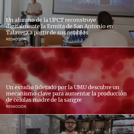
Un alumno de la UPCT reconstruye
digitalmente la Ermita de San Antonio en
Talavera a partir de sus retablos
REDACCIÓN
Un estudio liderado por la UMU descubre un
mecanismo clave para aumentar la producción
de células madre de la sangre
REDACCIÓN