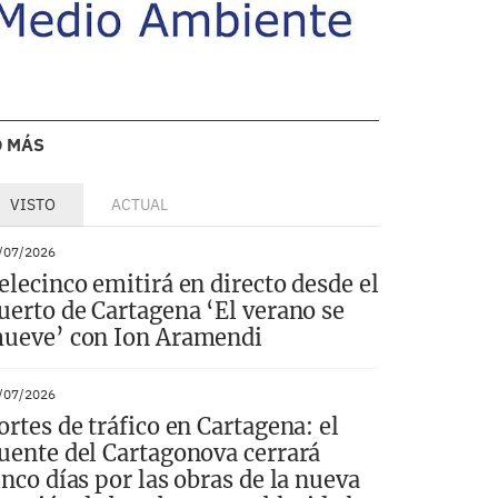
O MÁS
VISTO
ACTUAL
/07/2026
elecinco emitirá en directo desde el
uerto de Cartagena ‘El verano se
ueve’ con Ion Aramendi
/07/2026
ortes de tráfico en Cartagena: el
uente del Cartagonova cerrará
inco días por las obras de la nueva