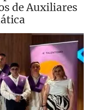
s de Auxiliares
ática