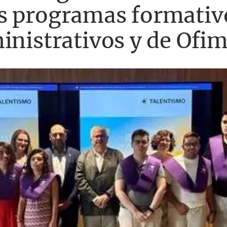
s programas formativo
inistrativos y de Ofim