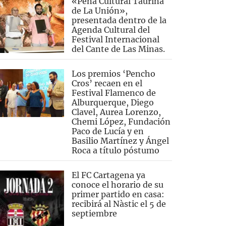
«Peña Cultural Taurina
de La Unión»,
presentada dentro de la
Agenda Cultural del
Festival Internacional
del Cante de Las Minas.
Los premios ‘Pencho
Cros’ recaen en el
Festival Flamenco de
Alburquerque, Diego
Clavel, Aurea Lorenzo,
Chemi López, Fundación
Paco de Lucía y en
Basilio Martínez y Ángel
Roca a título póstumo
El FC Cartagena ya
conoce el horario de su
primer partido en casa:
recibirá al Nàstic el 5 de
septiembre