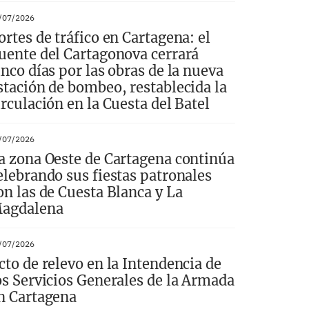
/07/2026
ortes de tráfico en Cartagena: el
uente del Cartagonova cerrará
inco días por las obras de la nueva
stación de bombeo, restablecida la
irculación en la Cuesta del Batel
/07/2026
a zona Oeste de Cartagena continúa
elebrando sus fiestas patronales
on las de Cuesta Blanca y La
agdalena
/07/2026
cto de relevo en la Intendencia de
os Servicios Generales de la Armada
n Cartagena