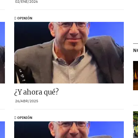
02/ENE/2026
OPINIÓN
N
¿Y ahora qué?
26/ABR/2025
OPINIÓN