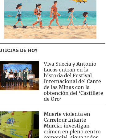
OTICIAS DE HOY
Viva Suecia y Antonio
Lucas entran en la
historia del Festival
Internacional del Cante
de las Minas con la
obtención del ‘Castillete
de Oro’
Muerte violenta en
Carrefour Infante
Murcia: investigan
crimen en pleno centro
comercial, sigue todos