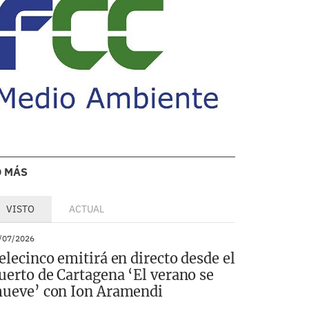
O MÁS
VISTO
ACTUAL
/07/2026
elecinco emitirá en directo desde el
uerto de Cartagena ‘El verano se
ueve’ con Ion Aramendi