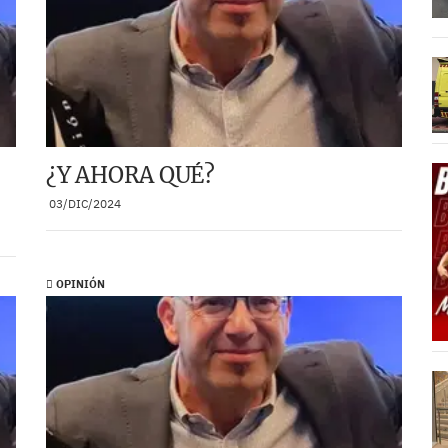
¿Y AHORA QUÉ?
03/DIC/2024
OPINIÓN