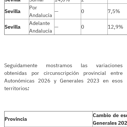
Por
Sevilla
—
0
7,5%
Andalucía
Adelante
Sevilla
—
0
12,9%
Andalucía
Seguidamente mostramos las variaciones
obtenidas por circunscripción provincial entre
Autonómicas 2026 y Generales 2023 en esos
territorios
:
Cambio de es
Provincia
Generales 20