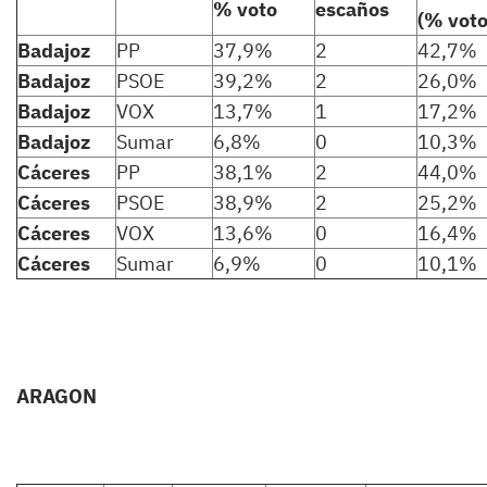
% voto
escaños
(% voto
Badajoz
PP
37,9%
2
42,7%
Badajoz
PSOE
39,2%
2
26,0%
Badajoz
VOX
13,7%
1
17,2%
Badajoz
Sumar
6,8%
0
10,3%
Cáceres
PP
38,1%
2
44,0%
Cáceres
PSOE
38,9%
2
25,2%
Cáceres
VOX
13,6%
0
16,4%
Cáceres
Sumar
6,9%
0
10,1%
ARAGON