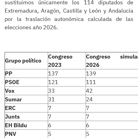
sustituimos únicamente los 114 diputados de
Extremadura, Aragón, Castilla y León y Andalucía
por la traslación autonómica calculada de las
elecciones año 2026.
Congreso
Congreso simula
Grupo político
2023
2026
PP
137
139
PSOE
121
111
Vox
33
42
Sumar
31
24
ERC
7
7
Junts
7
7
EH Bildu
6
6
PNV
5
5