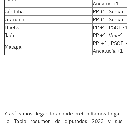
Andaluc +1
Córdoba
PP +1, Sumar 
Granada
PP +1, Sumar 
Huelva
PP +1, PSOE -
Jaén
PP +1, Vox -1
PP +1, PSOE -
Málaga
Andalucía +1
Y así vamos llegando adónde pretendíamos llegar:
La Tabla resumen de diputados 2023 y sus