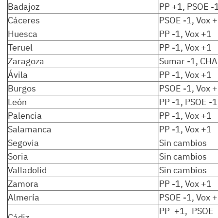
Badajoz
PP +1, PSOE -
Cáceres
PSOE -1, Vox 
Huesca
PP -1, Vox +1
Teruel
PP -1, Vox +1
Zaragoza
Sumar -1, CHA
Ávila
PP -1, Vox +1
Burgos
PSOE -1, Vox 
León
PP -1, PSOE -1
Palencia
PP -1, Vox +1
Salamanca
PP -1, Vox +1
Segovia
Sin cambios
Soria
Sin cambios
Valladolid
Sin cambios
Zamora
PP -1, Vox +1
Almería
PSOE -1, Vox 
PP +1, PSOE 
Cádiz