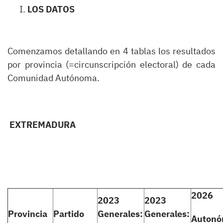
LOS DATOS
Comenzamos detallando en 4 tablas los resultados
por provincia (=circunscripción electoral) de cada
Comunidad Autónoma.
EXTREMADURA
2026
2023
2023
Provincia
Partido
Generales:
Generales:
Autonó