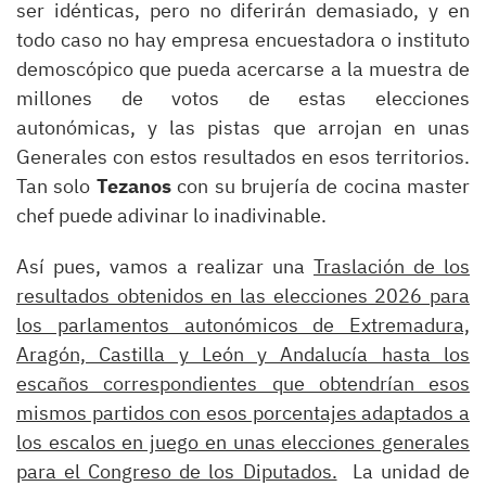
ser idénticas, pero no diferirán demasiado, y en
todo caso no hay empresa encuestadora o instituto
demoscópico que pueda acercarse a la muestra de
millones de votos de estas elecciones
autonómicas, y las pistas que arrojan en unas
Generales con estos resultados en esos territorios.
Tan solo
Tezanos
con su brujería de cocina master
chef puede adivinar lo inadivinable.
Así pues, vamos a realizar una
Traslación de los
resultados obtenidos en las elecciones 2026 para
los parlamentos autonómicos de Extremadura,
Aragón, Castilla y León y Andalucía hasta los
escaños correspondientes que obtendrían esos
mismos partidos con esos porcentajes adaptados a
los escalos en juego en unas elecciones generales
para el Congreso de los Diputados.
La unidad de