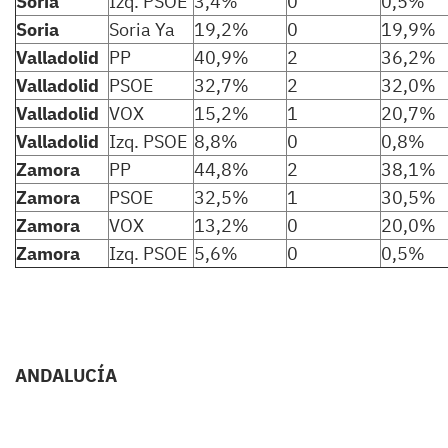
Soria
Izq. PSOE
3,4%
0
0,5%
Soria
Soria Ya
19,2%
0
19,9%
Valladolid
PP
40,9%
2
36,2%
Valladolid
PSOE
32,7%
2
32,0%
Valladolid
VOX
15,2%
1
20,7%
Valladolid
Izq. PSOE
8,8%
0
0,8%
Zamora
PP
44,8%
2
38,1%
Zamora
PSOE
32,5%
1
30,5%
Zamora
VOX
13,2%
0
20,0%
Zamora
Izq. PSOE
5,6%
0
0,5%
ANDALUCÍA