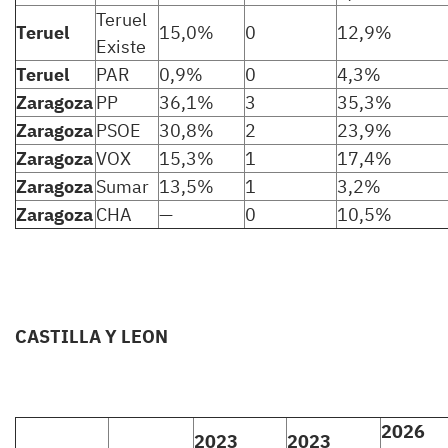
Teruel
Teruel
15,0%
0
12,9%
Existe
Teruel
PAR
0,9%
0
4,3%
Zaragoza
PP
36,1%
3
35,3%
Zaragoza
PSOE
30,8%
2
23,9%
Zaragoza
VOX
15,3%
1
17,4%
Zaragoza
Sumar
13,5%
1
3,2%
Zaragoza
CHA
—
0
10,5%
CASTILLA Y LEON
2026
2023
2023