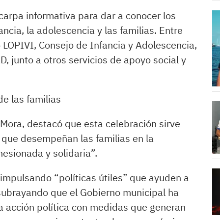
arpa informativa para dar a conocer los
ancia, la adolescencia y las familias. Entre
LOPIVI, Consejo de Infancia y Adolescencia,
, junto a otros servicios de apoyo social y
 de las familias
a Mora, destacó que esta celebración sirve
 que desempeñan las familias en la
esionada y solidaria”.
impulsando “políticas útiles” que ayuden a
n, subrayando que el Gobierno municipal ha
 la acción política con medidas que generan