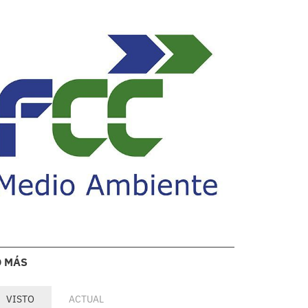
O MÁS
VISTO
ACTUAL