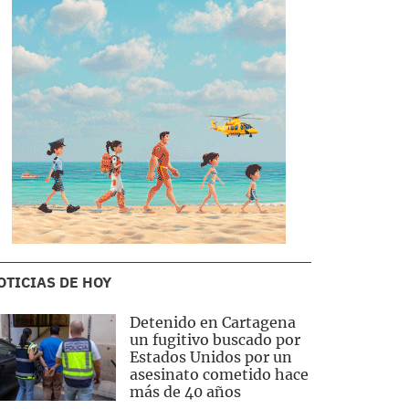
OTICIAS DE HOY
Detenido en Cartagena
un fugitivo buscado por
Estados Unidos por un
asesinato cometido hace
más de 40 años