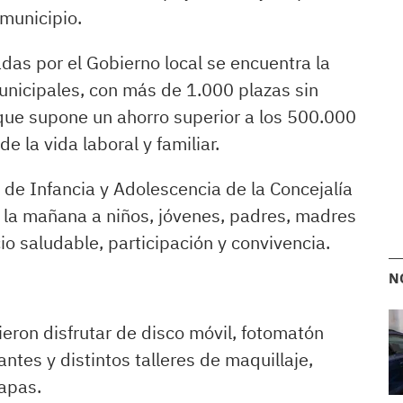
 municipio.
das por el Gobierno local se encuentra la
municipales, con más de 1.000 plazas sin
a que supone un ahorro superior a los 500.000
de la vida laboral y familiar.
 de Infancia y Adolescencia de la Concejalía
da la mañana a niños, jóvenes, padres, madres
o saludable, participación y convivencia.
N
ieron disfrutar de disco móvil, fotomatón
antes y distintos talleres de maquillaje,
hapas.