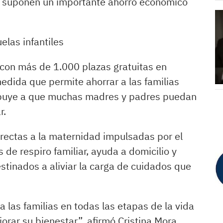
y suponen un importante ahorro económico
elas infantiles
 con más de 1.000 plazas gratuitas en
medida que permite ahorrar a las familias
ibuye a que muchas madres y padres puedan
r.
rectas a la maternidad impulsadas por el
de respiro familiar, ayuda a domicilio y
tinados a aliviar la carga de cuidados que
las familias en todas las etapas de la vida
orar su bienestar”, afirmó Cristina Mora.