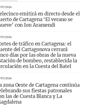
/07/2026
elecinco emitirá en directo desde el
uerto de Cartagena ‘El verano se
ueve’ con Ion Aramendi
/07/2026
ortes de tráfico en Cartagena: el
uente del Cartagonova cerrará
inco días por las obras de la nueva
stación de bombeo, restablecida la
irculación en la Cuesta del Batel
/07/2026
a zona Oeste de Cartagena continúa
elebrando sus fiestas patronales
on las de Cuesta Blanca y La
agdalena