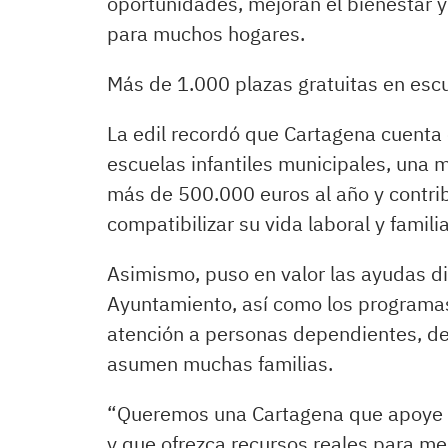
oportunidades, mejoran el bienestar 
para muchos hogares.
Más de 1.000 plazas gratuitas en escu
La edil recordó que Cartagena cuenta
escuelas infantiles municipales, una 
más de 500.000 euros al año y contr
compatibilizar su vida laboral y familia
Asimismo, puso en valor las ayudas di
Ayuntamiento, así como los programas 
atención a personas dependientes, des
asumen muchas familias.
“Queremos una Cartagena que apoye a 
y que ofrezca recursos reales para mej