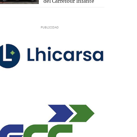
del Carrefour Infante