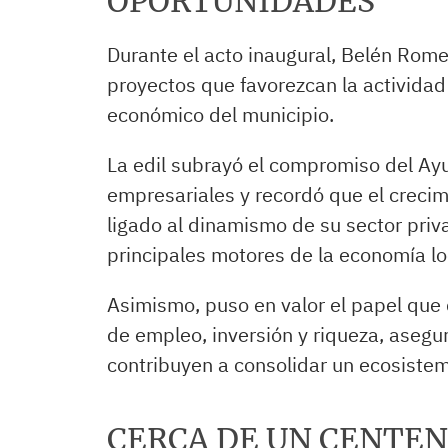
OPORTUNIDADES
Durante el acto inaugural, Belén Rome
proyectos que favorezcan la actividad
económico del municipio.
La edil subrayó el compromiso del Ay
empresariales y recordó que el creci
ligado al dinamismo de su sector priva
principales motores de la economía lo
Asimismo, puso en valor el papel qu
de empleo, inversión y riqueza, asegu
contribuyen a consolidar un ecosistem
CERCA DE UN CENTEN