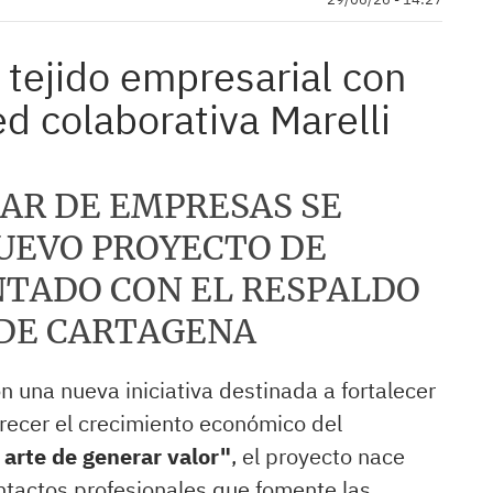
 tejido empresarial con
ed colaborativa Marelli
AR DE EMPRESAS SE
UEVO PROYECTO DE
TADO CON EL RESPALDO
DE CARTAGENA
 una nueva iniciativa destinada a fortalecer
recer el crecimiento económico del
l arte de generar valor"
, el proyecto nace
ontactos profesionales que fomente las