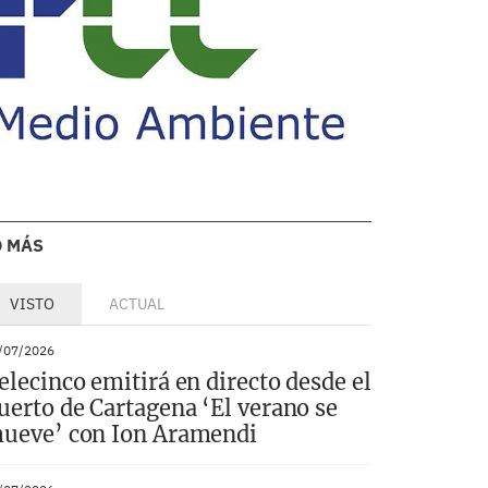
O MÁS
VISTO
ACTUAL
/07/2026
elecinco emitirá en directo desde el
uerto de Cartagena ‘El verano se
ueve’ con Ion Aramendi