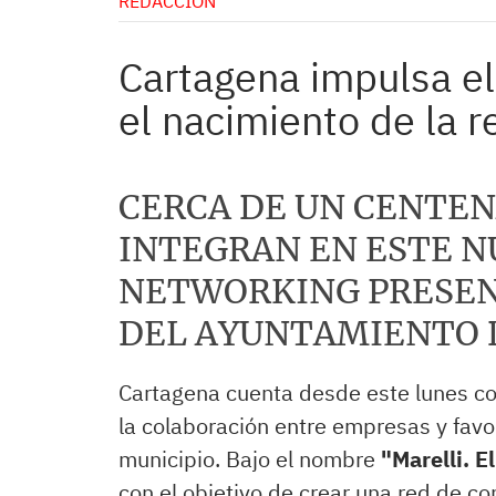
REDACCIÓN
Cartagena impulsa el
el nacimiento de la r
CERCA DE UN CENTEN
INTEGRAN EN ESTE N
NETWORKING PRESEN
DEL AYUNTAMIENTO 
Cartagena cuenta desde este lunes con
la colaboración entre empresas y favo
municipio. Bajo el nombre
"Marelli. E
con el objetivo de crear una red de c