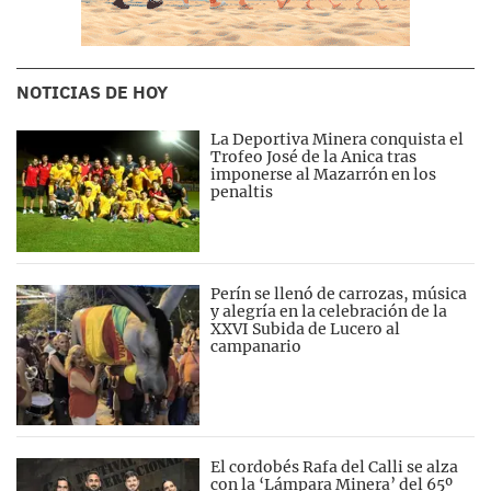
NOTICIAS DE HOY
La Deportiva Minera conquista el
Trofeo José de la Anica tras
imponerse al Mazarrón en los
penaltis
Perín se llenó de carrozas, música
y alegría en la celebración de la
XXVI Subida de Lucero al
campanario
El cordobés Rafa del Calli se alza
con la ‘Lámpara Minera’ del 65º