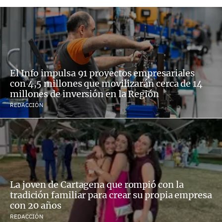
El Info impulsa 91 proyectos empresariales
con 4,5 millones que movilizarán cerca de 14
millones de inversión en la Región
REDACCIÓN
La joven de Cartagena que rompió con la
tradición familiar para crear su propia empresa
con 20 años
REDACCIÓN