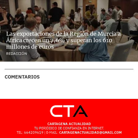
Las exportaciones de la Región de Murcia a
África crecen un 7,6% y superan los 610
millones de euros
REDACCIÓN
COMENTARIOS
CARTAGENA ACTUALIDAD
TU PERIÓDICO DE CONFIANZA EN INTERNET.
TEL: 664209619 | E-MAIL:
CARTAGENACTUALIDAD@GMAIL.COM