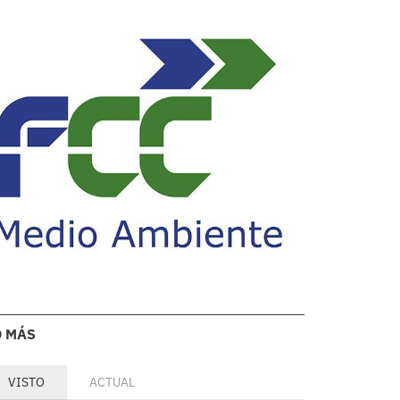
O MÁS
VISTO
ACTUAL