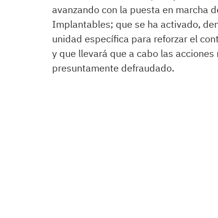
avanzando con la puesta en marcha de
Implantables; que se ha activado, den
unidad específica para reforzar el con
y que llevará que a cabo las acciones
presuntamente defraudado.