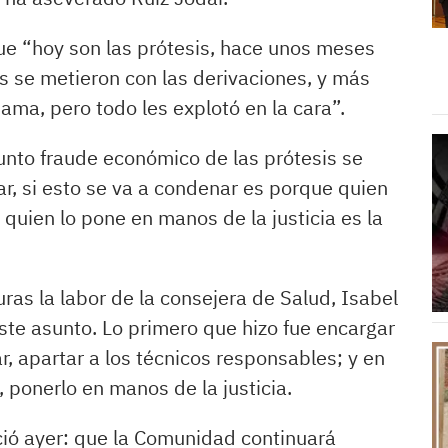
que “hoy son las prótesis, hace unos meses
s se metieron con las derivaciones, y más
ama, pero todo les explotó en la cara”.
unto fraude económico de las prótesis se
gar, si esto se va a condenar es porque quien
 quien lo pone en manos de la justicia es la
ras la labor de la consejera de Salud, Isabel
ste asunto. Lo primero que hizo fue encargar
r, apartar a los técnicos responsables; y en
 ponerlo en manos de la justicia.
ció ayer: que la Comunidad continuará