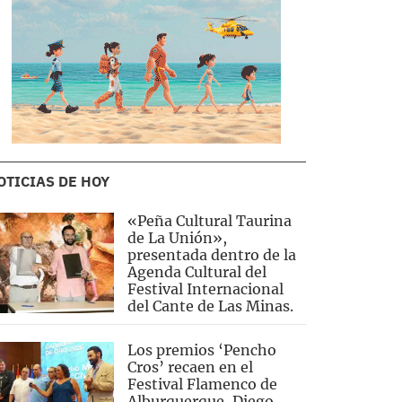
OTICIAS DE HOY
«Peña Cultural Taurina
de La Unión»,
presentada dentro de la
Agenda Cultural del
Festival Internacional
del Cante de Las Minas.
Los premios ‘Pencho
Cros’ recaen en el
Festival Flamenco de
Alburquerque, Diego