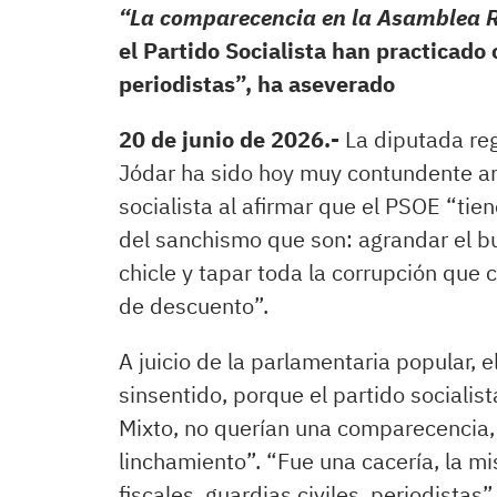
“La comparecencia en la Asamblea 
el Partido Socialista han practicado c
periodistas”, ha aseverado
20 de junio de 2026.-
La diputada reg
Jódar ha sido hoy muy contundente an
socialista al afirmar que el PSOE “tie
del sanchismo que son: agrandar el bul
chicle y tapar toda la corrupción que 
de descuento”.
A juicio de la parlamentaria popular, 
sinsentido, porque el partido socialis
Mixto, no querían una comparecencia,
linchamiento”. “Fue una cacería, la m
fiscales, guardias civiles, periodistas