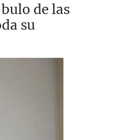
 bulo de las
oda su