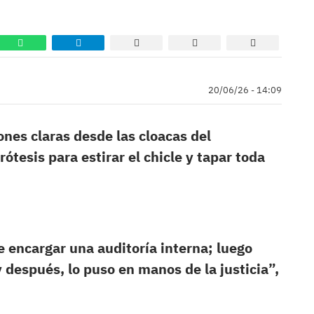
20/06/26 - 14:09
ones claras desde las cloacas del
ótesis para estirar el chicle y tapar toda
e encargar una auditoría interna; luego
y después, lo puso en manos de la justicia”,