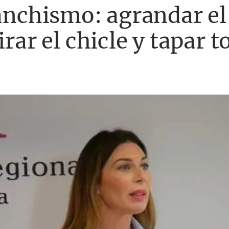
sanchismo: agrandar el
irar el chicle y tapar t