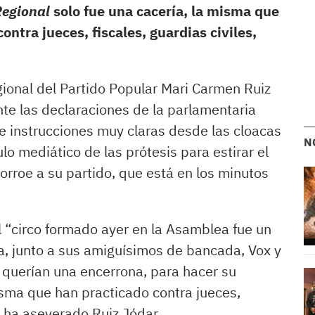
Regional
solo fue una cacería, la misma que
ontra jueces, fiscales, guardias civiles,
ional del Partido Popular Mari Carmen Ruiz
te las declaraciones de la parlamentaria
ne instrucciones muy claras desde las cloacas
N
o mediático de las prótesis para estirar el
corroe a su partido, que está en los minutos
el “circo formado ayer en la Asamblea fue un
ta, junto a sus amiguísimos de bancada, Vox y
 querían una encerrona, para hacer su
isma que han practicado contra jueces,
”, ha aseverado Ruiz Jódar.