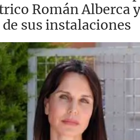
trico Román Alberca y
de sus instalaciones