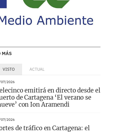
O MÁS
VISTO
ACTUAL
/07/2026
elecinco emitirá en directo desde el
uerto de Cartagena ‘El verano se
ueve’ con Ion Aramendi
/07/2026
ortes de tráfico en Cartagena: el