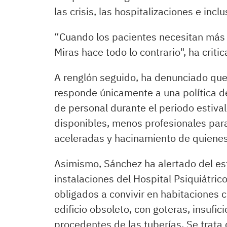
las crisis, las hospitalizaciones e inclu
“Cuando los pacientes necesitan más 
Miras hace todo lo contrario", ha critic
A renglón seguido, ha denunciado que 
responde únicamente a una política de
de personal durante el periodo estiva
disponibles, menos profesionales para
aceleradas y hacinamiento de quienes
Asimismo, Sánchez ha alertado del es
instalaciones del Hospital Psiquiátri
obligados a convivir en habitaciones 
edificio obsoleto, con goteras, insufic
procedentes de las tuberías. Se trata