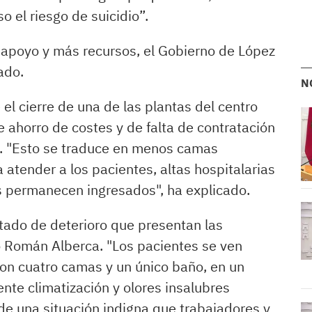
so el riesgo de suicidio”.
apoyo y más recursos, el Gobierno de López
ado.
N
el cierre de una de las plantas del centro
 ahorro de costes y de falta de contratación
l. "Esto se traduce en menos camas
 atender a los pacientes, altas hospitalarias
 permanecen ingresados", ha explicado.
tado de deterioro que presentan las
co Román Alberca. "Los pacientes se ven
con cuatro camas y un único baño, en un
iente climatización y olores insalubres
 de una situación indigna que trabajadores y