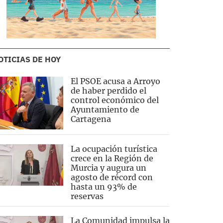
OTICIAS DE HOY
El PSOE acusa a Arroyo
de haber perdido el
control económico del
Ayuntamiento de
Cartagena
La ocupación turística
crece en la Región de
Murcia y augura un
agosto de récord con
hasta un 93% de
reservas
La Comunidad impulsa la