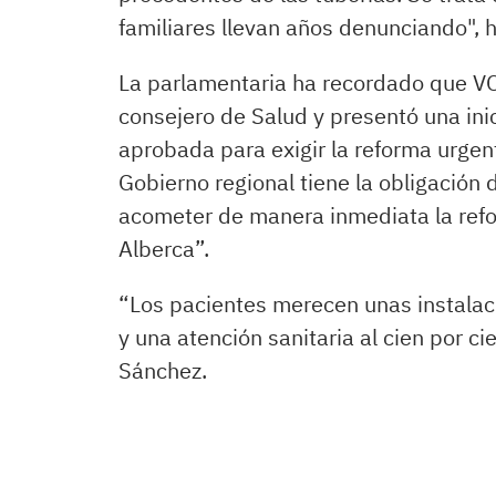
familiares llevan años denunciando", 
La parlamentaria ha recordado que VOX
consejero de Salud y presentó una ini
aprobada para exigir la reforma urgent
Gobierno regional tiene la obligación
acometer de manera inmediata la refo
Alberca”.
“Los pacientes merecen unas instalac
y una atención sanitaria al cien por ci
Sánchez.