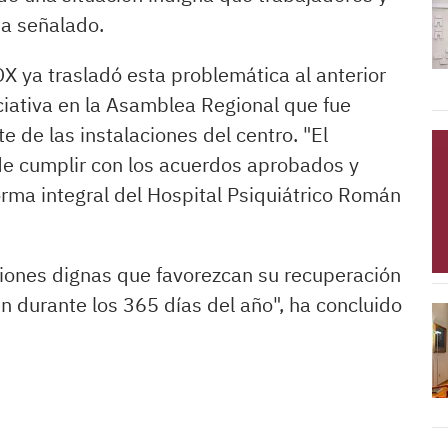
ha señalado.
 ya trasladó esta problemática al anterior
ciativa en la Asamblea Regional que fue
e de las instalaciones del centro. "El
 de cumplir con los acuerdos aprobados y
rma integral del Hospital Psiquiátrico Román
iones dignas que favorezcan su recuperación
en durante los 365 días del año", ha concluido