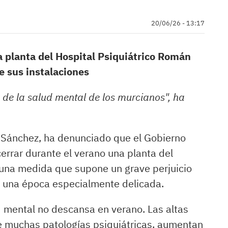
20/06/26 - 13:17
a planta del Hospital Psiquiátrico Román
e sus instalaciones
 de la salud mental de los murcianos", ha
 Sánchez, ha denunciado que el Gobierno
cerrar durante el verano una planta del
 una medida que supone un grave perjuicio
n una época especialmente delicada.
d mental no descansa en verano. Las altas
e muchas patologías psiquiátricas, aumentan