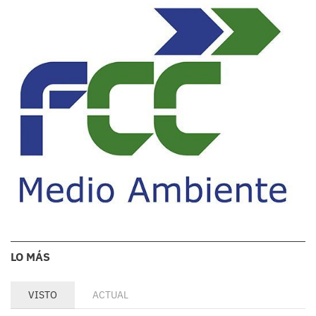
LO MÁS
VISTO
ACTUAL