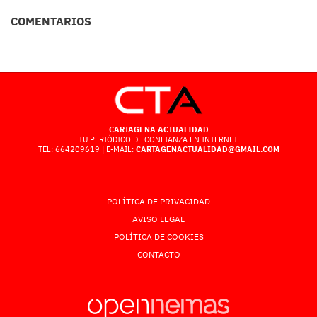
COMENTARIOS
CARTAGENA ACTUALIDAD
TU PERIÓDICO DE CONFIANZA EN INTERNET.
TEL: 664209619 | E-MAIL:
CARTAGENACTUALIDAD@GMAIL.COM
POLÍTICA DE PRIVACIDAD
AVISO LEGAL
POLÍTICA DE COOKIES
CONTACTO