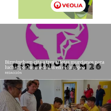
Birmingham cita a tres atletas murcianos para
luchar por las medallas en el Europeo
REDACCIÓN