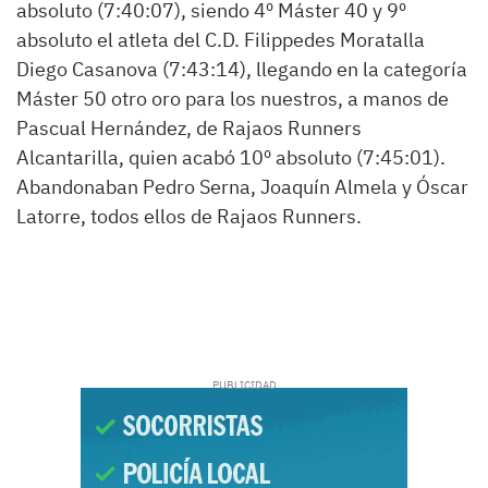
absoluto (7:40:07), siendo 4º Máster 40 y 9º
absoluto el atleta del C.D. Filippedes Moratalla
Diego Casanova (7:43:14), llegando en la categoría
Máster 50 otro oro para los nuestros, a manos de
Pascual Hernández, de Rajaos Runners
Alcantarilla, quien acabó 10º absoluto (7:45:01).
Abandonaban Pedro Serna, Joaquín Almela y Óscar
Latorre, todos ellos de Rajaos Runners.