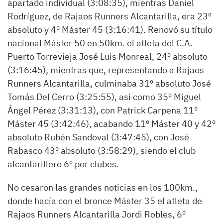
apartado individual (3:08:35), mientras Daniel
Rodríguez, de Rajaos Runners Alcantarilla, era 23º
absoluto y 4º Máster 45 (3:16:41). Renovó su título
nacional Máster 50 en 50km. el atleta del C.A.
Puerto Torrevieja José Luis Monreal, 24º absoluto
(3:16:45), mientras que, representando a Rajaos
Runners Alcantarilla, culminaba 31º absoluto José
Tomás Del Cerro (3:25:55), así como 35º Miguel
Ángel Pérez (3:31:13), con Patrick Carpena 11º
Máster 45 (3:42:46), acabando 11º Máster 40 y 42º
absoluto Rubén Sandoval (3:47:45), con José
Rabasco 43º absoluto (3:58:29), siendo el club
alcantarillero 6º por clubes.
No cesaron las grandes noticias en los 100km.,
donde hacía con el bronce Máster 35 el atleta de
Rajaos Runners Alcantarilla Jordi Robles, 6º