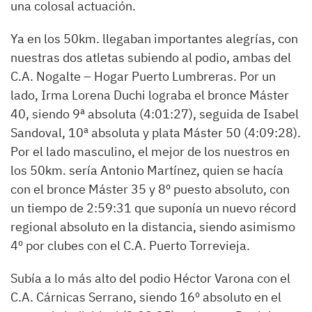
una colosal actuación.
Ya en los 50km. llegaban importantes alegrías, con
nuestras dos atletas subiendo al podio, ambas del
C.A. Nogalte – Hogar Puerto Lumbreras. Por un
lado, Irma Lorena Duchi lograba el bronce Máster
40, siendo 9ª absoluta (4:01:27), seguida de Isabel
Sandoval, 10ª absoluta y plata Máster 50 (4:09:28).
Por el lado masculino, el mejor de los nuestros en
los 50km. sería Antonio Martínez, quien se hacía
con el bronce Máster 35 y 8º puesto absoluto, con
un tiempo de 2:59:31 que suponía un nuevo récord
regional absoluto en la distancia, siendo asimismo
4º por clubes con el C.A. Puerto Torrevieja.
Subía a lo más alto del podio Héctor Varona con el
C.A. Cárnicas Serrano, siendo 16º absoluto en el