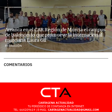
Arranca en el CAR Región de Murcia el campus
de baloncesto que promueve la internacional
murciana Laura Gil
REDACCIÓN
COMENTARIOS
CARTAGENA ACTUALIDAD
TU PERIÓDICO DE CONFIANZA EN INTERNET.
TEL: 664209619 | E-MAIL:
CARTAGENACTUALIDAD@GMAIL.COM