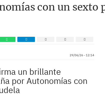
nomías con un sexto 
29/06/26 - 12:14
irma un brillante
ña por Autonomías con
udela