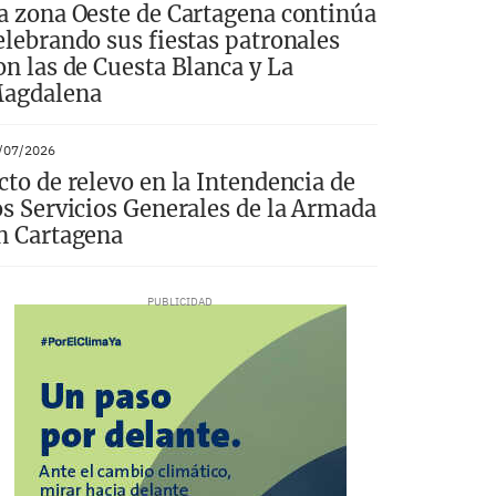
a zona Oeste de Cartagena continúa
elebrando sus fiestas patronales
on las de Cuesta Blanca y La
agdalena
/07/2026
cto de relevo en la Intendencia de
os Servicios Generales de la Armada
n Cartagena