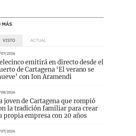
O MÁS
VISTO
ACTUAL
/07/2026
elecinco emitirá en directo desde el
uerto de Cartagena ‘El verano se
ueve’ con Ion Aramendi
/08/2026
a joven de Cartagena que rompió
on la tradición familiar para crear
u propia empresa con 20 años
/07/2026