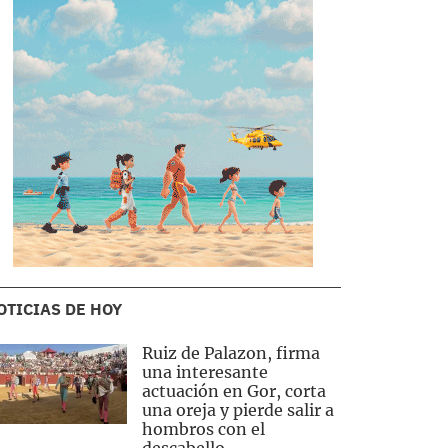
OTICIAS DE HOY
Ruiz de Palazon, firma
una interesante
actuación en Gor, corta
una oreja y pierde salir a
hombros con el