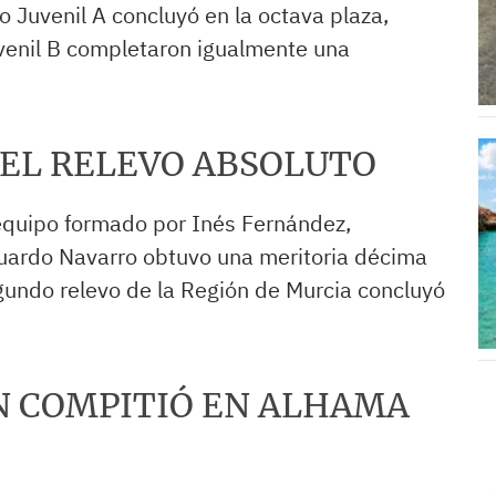
evo Juvenil A concluyó en la octava plaza,
uvenil B completaron igualmente una
 EL RELEVO ABSOLUTO
 equipo formado por Inés Fernández,
uardo Navarro obtuvo una meritoria décima
segundo relevo de la Región de Murcia concluyó
N COMPITIÓ EN ALHAMA