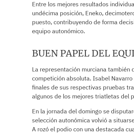
Entre los mejores resultados individu
undécima posición, Eneko, decimoterce
puesto, contribuyendo de forma decisi
equipo autonómico.
BUEN PAPEL DEL EQU
La representación murciana también d
competición absoluta. Isabel Navarro
finales de sus respectivas pruebas tr
algunos de los mejores triatletas del
En la jornada del domingo se disputar
selección autonómica volvió a situarse
A rozó el podio con una destacada cua