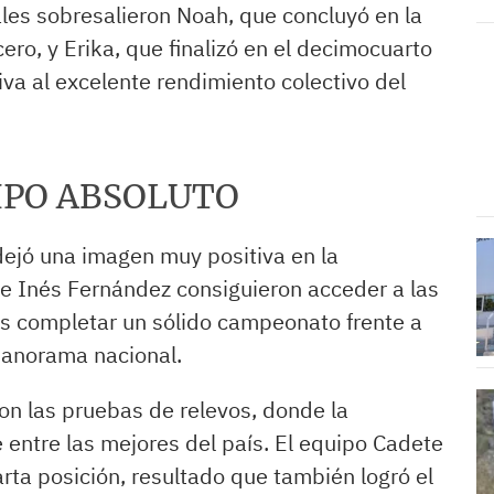
ales sobresalieron Noah, que concluyó en la
ro, y Erika, que finalizó en el decimocuarto
va al excelente rendimiento colectivo del
IPO ABSOLUTO
ejó una imagen muy positiva en la
 e Inés Fernández consiguieron acceder a las
as completar un sólido campeonato frente a
 panorama nacional.
on las pruebas de relevos, donde la
 entre las mejores del país. El equipo Cadete
rta posición, resultado que también logró el