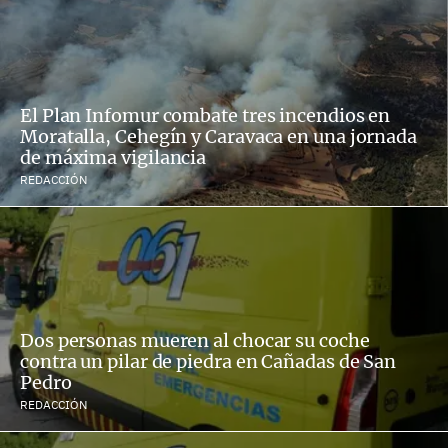
El Plan Infomur combate tres incendios en
Moratalla, Cehegín y Caravaca en una jornada
de máxima vigilancia
REDACCIÓN
Dos personas mueren al chocar su coche
contra un pilar de piedra en Cañadas de San
Pedro
REDACCIÓN