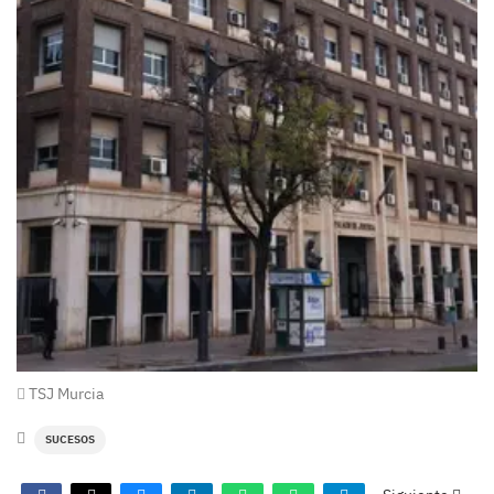
TSJ Murcia
SUCESOS