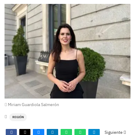
Miriam Guardiola Salmerón
REGIÓN
Siguiente