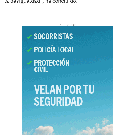
la desigualdad”, ha concluido.