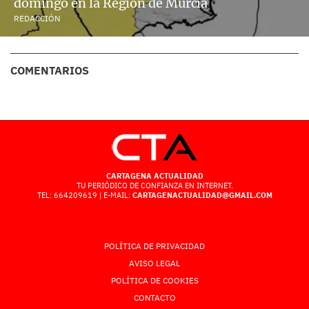
domingo en la Región de Murcia
REDACCIÓN
COMENTARIOS
CARTAGENA ACTUALIDAD
TU PERIÓDICO DE CONFIANZA EN INTERNET.
TEL: 664209619 | E-MAIL:
CARTAGENACTUALIDAD@GMAIL.COM
POLÍTICA DE PRIVACIDAD
AVISO LEGAL
POLÍTICA DE COOKIES
CONTACTO