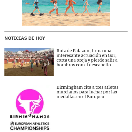
NOTICIAS DE HOY
Ruiz de Palazon, firma una
interesante actuación en Gor,
corta una oreja y pierde salir a
hombros con el descabello
Birmingham cita a tres atletas
murcianos para luchar por las
medallas en el Europeo