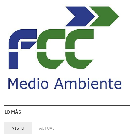
LO MÁS
VISTO
ACTUAL