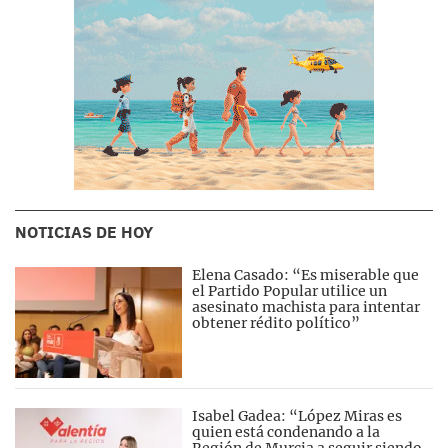
NOTICIAS DE HOY
Elena Casado: “Es miserable que
el Partido Popular utilice un
asesinato machista para intentar
obtener rédito político”
Isabel Gadea: “López Miras es
quien está condenando a la
Región de Murcia a seguir siendo