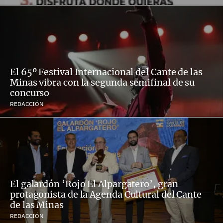
El 65º Festival Internacional del Cante de las
Minas vibra con la segunda semifinal de su
concurso
REDACCIÓN
El galardón ‘Rojo El Alpargatero’, gran
protagonista de la Agenda Cultural del Cante
de las Minas
REDACCIÓN