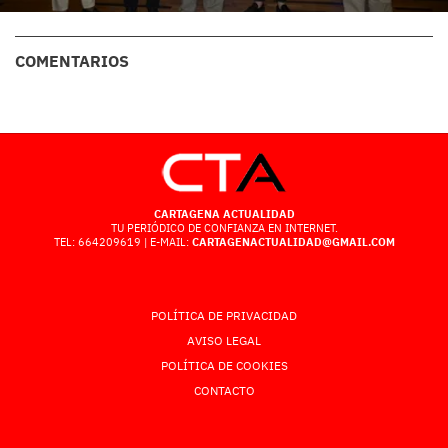
COMENTARIOS
CARTAGENA ACTUALIDAD
TU PERIÓDICO DE CONFIANZA EN INTERNET.
TEL: 664209619 | E-MAIL:
CARTAGENACTUALIDAD@GMAIL.COM
POLÍTICA DE PRIVACIDAD
AVISO LEGAL
POLÍTICA DE COOKIES
CONTACTO