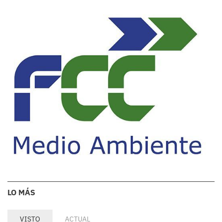
LO MÁS
VISTO
ACTUAL