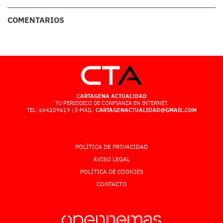
COMENTARIOS
CARTAGENA ACTUALIDAD
TU PERIÓDICO DE CONFIANZA EN INTERNET.
TEL: 664209619 | E-MAIL:
CARTAGENACTUALIDAD@GMAIL.COM
POLÍTICA DE PRIVACIDAD
AVISO LEGAL
POLÍTICA DE COOKIES
CONTACTO