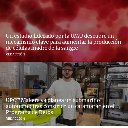
Un estudio liderado por la UMU descubre un
mecanismo clave para aumentar la producción
de células madre de la sangre
REDACCIÓN
UPCT Makers ya planea un submarino
autónomo tras construir un catamarán en el
Programa de Retos
REDACCIÓN