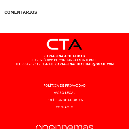
COMENTARIOS
CARTAGENA ACTUALIDAD
TU PERIÓDICO DE CONFIANZA EN INTERNET.
TEL: 664209619 | E-MAIL:
CARTAGENACTUALIDAD@GMAIL.COM
POLÍTICA DE PRIVACIDAD
AVISO LEGAL
POLÍTICA DE COOKIES
CONTACTO