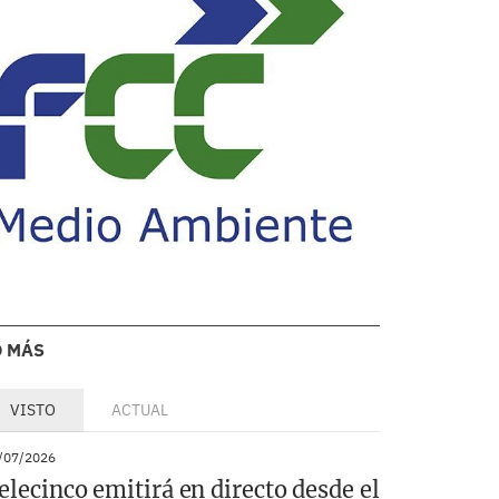
O MÁS
VISTO
ACTUAL
/07/2026
elecinco emitirá en directo desde el