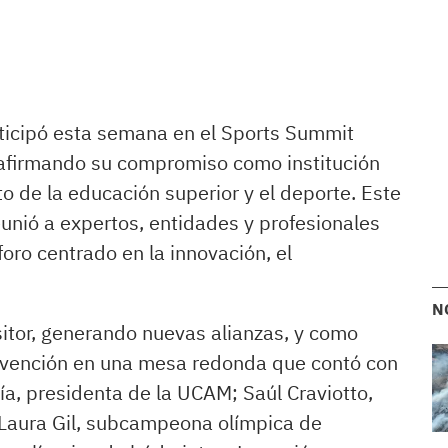
rticipó esta semana en el Sports Summit
afirmando su compromiso como institución
to de la educación superior y el deporte. Este
nió a expertos, entidades y profesionales
foro centrado en la innovación, el
N
tor, generando nuevas alianzas, y como
ervención en una mesa redonda que contó con
ía, presidenta de la UCAM; Saúl Craviotto,
Laura Gil, subcampeona olímpica de