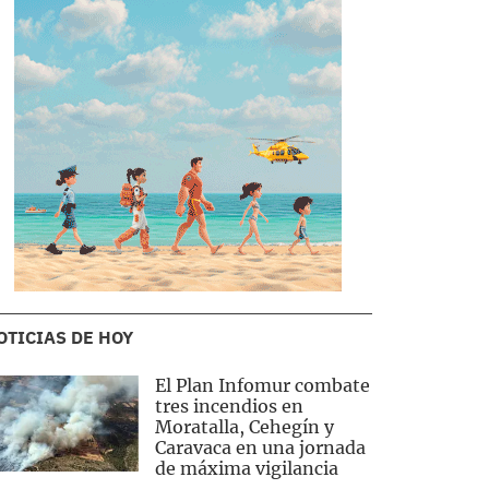
OTICIAS DE HOY
El Plan Infomur combate
tres incendios en
Moratalla, Cehegín y
Caravaca en una jornada
de máxima vigilancia