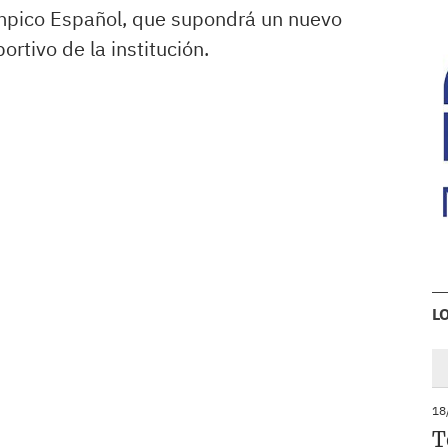
límpico Español, que supondrá un nuevo
ortivo de la institución.
L
18
T