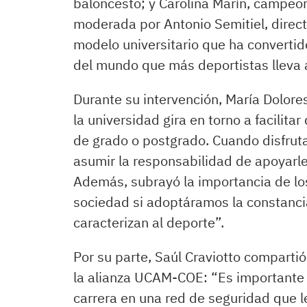
baloncesto; y Carolina Marín, campeo
moderada por Antonio Semitiel, direc
modelo universitario que ha convertido
del mundo que más deportistas lleva 
Durante su intervención, María Dolore
la universidad gira en torno a facilit
de grado o postgrado. Cuando disfru
asumir la responsabilidad de apoyarle
Además, subrayó la importancia de lo
sociedad si adoptáramos la constancia,
caracterizan al deporte”.
Por su parte, Saúl Craviotto compart
la alianza UCAM-COE: “Es importante 
carrera en una red de seguridad que l