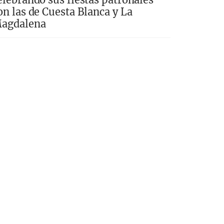
on las de Cuesta Blanca y La
agdalena