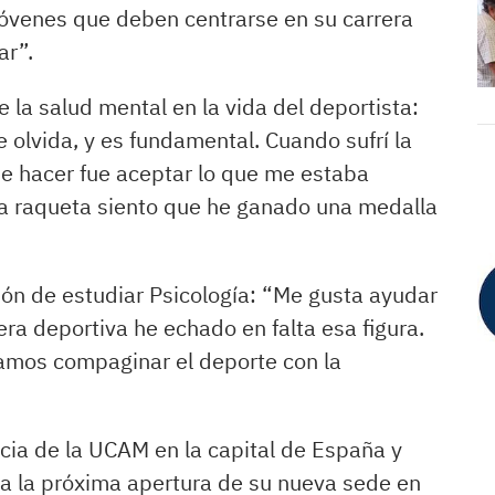
 jóvenes que deben centrarse en su carrera
ar”.
e la salud mental en la vida del deportista:
 olvida, y es fundamental. Cuando sufrí la
que hacer fue aceptar lo que me estaba
a raqueta siento que he ganado una medalla
sión de estudiar Psicología: “Me gusta ayudar
era deportiva he echado en falta esa figura.
amos compaginar el deporte con la
ncia de la UCAM en la capital de España y
ca la próxima apertura de su nueva sede en