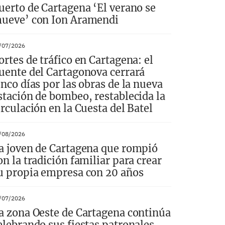
uerto de Cartagena ‘El verano se
ueve’ con Ion Aramendi
/07/2026
ortes de tráfico en Cartagena: el
uente del Cartagonova cerrará
inco días por las obras de la nueva
stación de bombeo, restablecida la
irculación en la Cuesta del Batel
/08/2026
a joven de Cartagena que rompió
on la tradición familiar para crear
u propia empresa con 20 años
/07/2026
a zona Oeste de Cartagena continúa
elebrando sus fiestas patronales