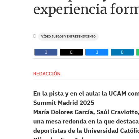
experiencia for
VÍDEO JUEGOS Y ENTRETENIMIENTO
REDACCIÓN
En la pista y en el aula: la UCAM co
Summit Madrid 2025
María Dolores García, Saúl Craviotto
una mesa redonda en la que destacar
deportistas de la Universidad Católi