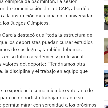
na olímpica de bádminton. La sesión,
tor de Comunicación de la UCAM, abordó el
 a la institución murciana en la universidad
a los Juegos Olímpicos.
s García destacó que "toda la estructura de
ar que los deportistas puedan cursar estudios
tamos de sus logros, también debemos
s en su futuro académico y profesional".
s valores del deporte: “Tendríamos otra
 la disciplina y el trabajo en equipo que
ió su experiencia como miembro veterano de
para un deportista trabajar durante su
e permita mirar con serenidad a los próximos