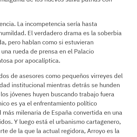
encia. La incompetencia sería hasta
humildad. El verdadero drama es la soberbia
da, pero hablan como si estuvieran
una rueda de prensa en el Palacio
antosa por apocalíptica.
dos de asesores como pequeños virreyes del
dad institucional mientras detrás se hunden
y los jóvenes huyen buscando trabajo fuera
ico es ya el enfrentamiento político
d más milenaria de España convertida en una
idos. Y luego está el urbanismo cartagenero,
te de la que la actual regidora, Arroyo es la