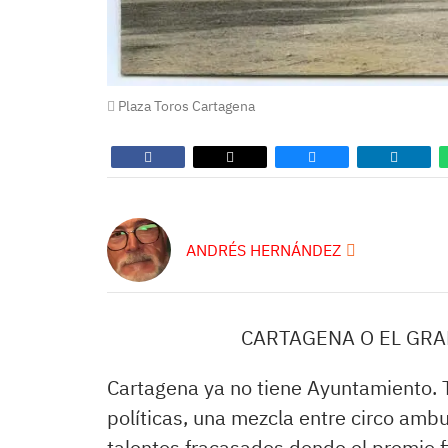
Plaza Toros Cartagena
ANDRÉS HERNÁNDEZ
CARTAGENA O EL GRAN
Cartagena ya no tiene Ayuntamiento. T
políticas, una mezcla entre circo ambu
talentos fracasados donde el premio fi