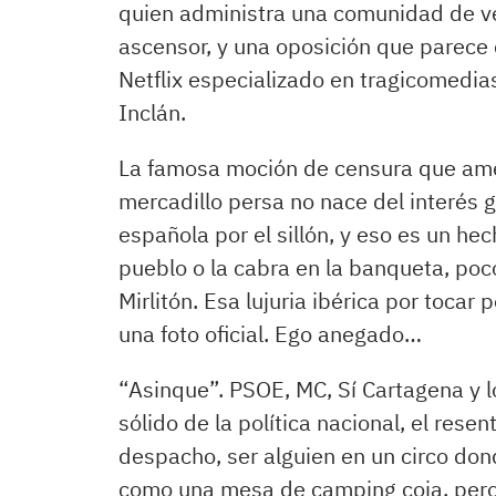
quien administra una comunidad de v
ascensor, y una oposición que parece
Netflix especializado en tragicomedia
Inclán.
La famosa moción de censura que ame
mercadillo persa no nace del interés g
española por el sillón, y eso es un hec
pueblo o la cabra en la banqueta, po
Mirlitón. Esa lujuria ibérica por toca
una foto oficial. Ego anegado…
“Asinque”. PSOE, MC, Sí Cartagena y 
sólido de la política nacional, el res
despacho, ser alguien en un circo don
como una mesa de camping coja, per