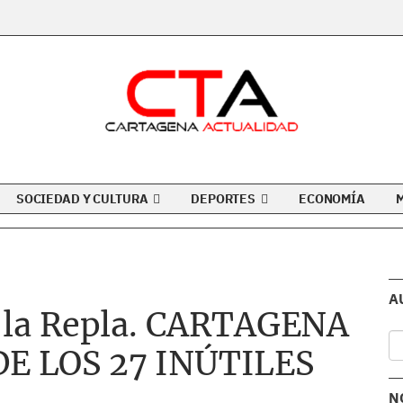
SOCIEDAD Y CULTURA
DEPORTES
ECONOMÍA
A
e la Repla. CARTAGENA
DE LOS 27 INÚTILES
N