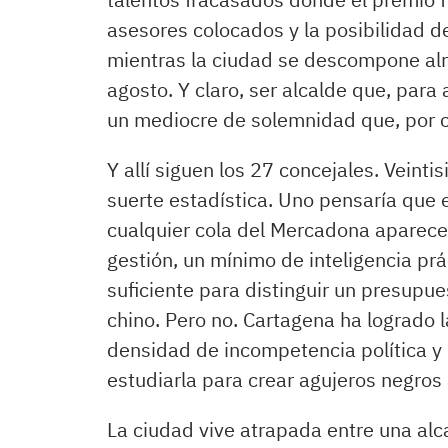
asesores colocados y la posibilidad 
mientras la ciudad se descompone alr
agosto. Y claro, ser alcalde que, para
un mediocre de solemnidad que, por ci
Y allí siguen los 27 concejales. Veinti
suerte estadística. Uno pensaría que 
cualquier cola del Mercadona aparece
gestión, un mínimo de inteligencia prác
suficiente para distinguir un presupue
chino. Pero no. Cartagena ha logrado l
densidad de incompetencia política y
estudiarla para crear agujeros negros 
La ciudad vive atrapada entre una alc