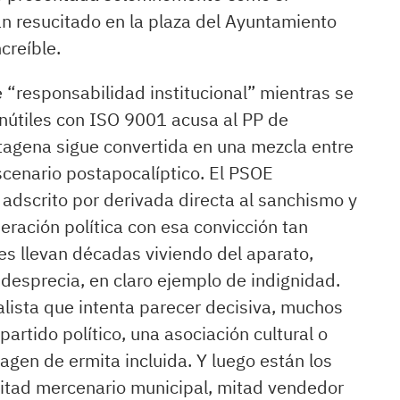
an resucitado en la plaza del Ayuntamiento
creíble.
 “responsabilidad institucional” mientras se
inútiles con ISO 9001 acusa al PP de
tagena sigue convertida en una mezcla entre
cenario postapocalíptico. El PSOE
 adscrito por derivada directa al sanchismo y
eración política con esa convicción tan
s llevan décadas viviendo del aparato,
desprecia, en claro ejemplo de indignidad.
alista que intenta parecer decisiva, muchos
artido político, una asociación cultural o
agen de ermita incluida. Y luego están los
mitad mercenario municipal, mitad vendedor