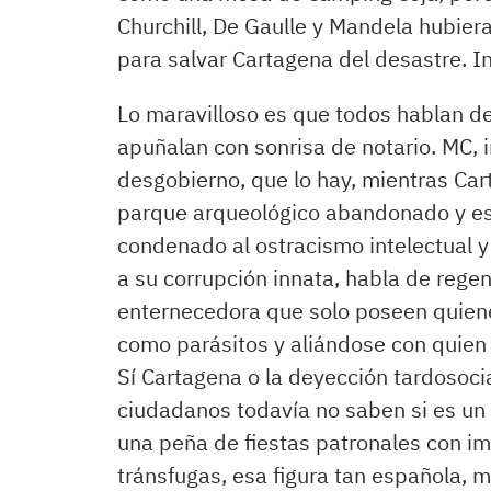
Churchill, De Gaulle y Mandela hubier
para salvar Cartagena del desastre. In
Lo maravilloso es que todos hablan de
apuñalan con sonrisa de notario. MC, 
desgobierno, que lo hay, mientras Car
parque arqueológico abandonado y es
condenado al ostracismo intelectual y
a su corrupción innata, habla de regen
enternecedora que solo poseen quiene
como parásitos y aliándose con quien 
Sí Cartagena o la deyección tardosoci
ciudadanos todavía no saben si es un p
una peña de fiestas patronales con im
tránsfugas, esa figura tan española, 