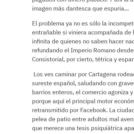
imagen más dantesca que espuria…
El problema ya no es sólo la incompet
entrañable si viniera acompañada de 
infinita de quienes no saben hacer na
refundando el Imperio Romano desde 
Consistorial, por cierto, tétrica y esp
Los ves caminar por Cartagena rodea
sureste español, saludando con grave
barrios enteros, el comercio agoniza 
porque aquí el principal motor económ
retransmitido por Facebook. La ciuda
pelea de patio entre adultos mal aven
que merece una tesis psiquiátrica apar