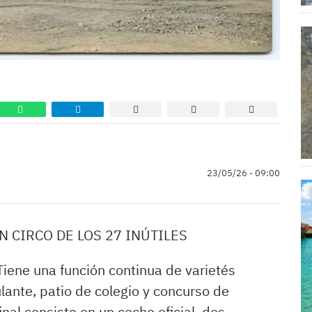
23/05/26 - 09:00
 CIRCO DE LOS 27 INÚTILES
iene una función continua de varietés
lante, patio de colegio y concurso de
nal consiste en un coche oficial, dos