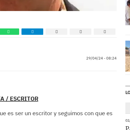
29/04/24 - 08:24
L
A / ESCRITOR
ue es ser un escritor y seguimos con que es
02
P