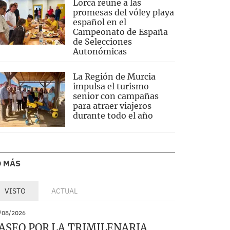
Lorca reúne a las
promesas del vóley playa
español en el
Campeonato de España
de Selecciones
Autonómicas
La Región de Murcia
impulsa el turismo
senior con campañas
para atraer viajeros
durante todo el año
O MÁS
VISTO
ACTUAL
/08/2026
ASEO POR LA TRIMILENARIA