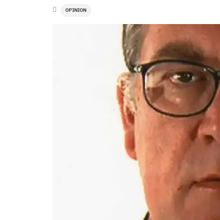
OPINION