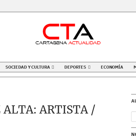
SOCIEDAD Y CULTURA
DEPORTES
ECONOMÍA
A
ALTA: ARTISTA /
N