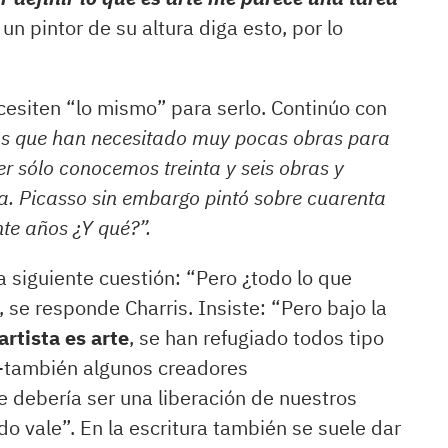
 un pintor de su altura diga esto, por lo
cesiten “lo mismo” para serlo. Continúo con
as que han necesitado muy pocas obras para
eer sólo conocemos treinta y seis obras y
. Picasso sin embargo pintó sobre cuarenta
nte años ¿Y qué?”.
la siguiente cuestión: “Pero ¿todo lo que
, se responde Charris. Insiste: “Pero bajo la
artista es arte
, se han refugiado todos tipo
-también algunos creadores
e debería ser una liberación de nuestros
o vale”. En la escritura también se suele dar