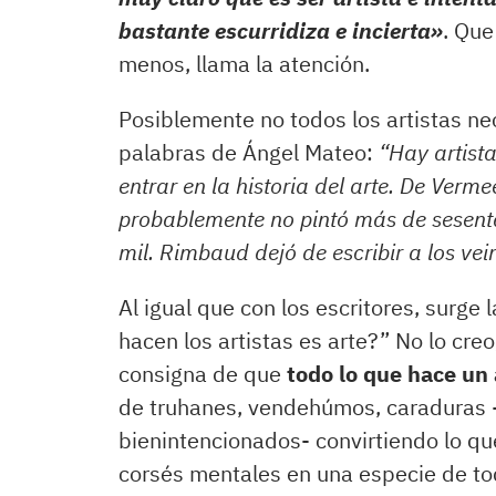
bastante escurridiza e incierta
»
. Que
menos, llama la atención.
Posiblemente no todos los artistas ne
palabras de Ángel Mateo:
“Hay artist
entrar en la historia del arte. De Verm
probablemente no pintó más de sesenta
mil. Rimbaud dejó de escribir a los vei
Al igual que con los escritores, surge 
hacen los artistas es arte?” No lo creo
consigna de que
todo lo que hace un 
de truhanes, vendehúmos, caraduras 
bienintencionados- convirtiendo lo qu
corsés mentales en una especie de tod