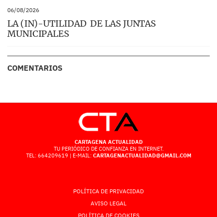
06/08/2026
LA (IN)-UTILIDAD DE LAS JUNTAS
MUNICIPALES
COMENTARIOS
CARTAGENA ACTUALIDAD
TU PERIÓDICO DE CONFIANZA EN INTERNET.
TEL: 664209619 | E-MAIL:
CARTAGENACTUALIDAD@GMAIL.COM
POLÍTICA DE PRIVACIDAD
AVISO LEGAL
POLÍTICA DE COOKIES