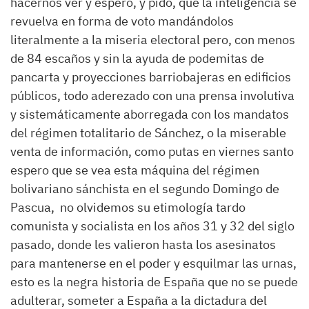
hacernos ver y espero, y pido
,
que la inteligencia se
revuelva en forma de voto mandándolos
literalmente a la miseria electoral pero
,
con menos
de 84 escaños y sin la ayuda de podemitas de
pancarta y proyecciones barriobajeras
en edificios
públicos, todo aderezado con una prensa involutiva
y sistemáticamente aborregada con los mandatos
del régimen totalitario de Sánchez, o la miserable
venta de información, como putas en viernes santo
espero que se vea esta máquina del régimen
bolivariano sánchista en el segundo Domingo de
Pascua,
no olvidemos su etimología tardo
comunista y socialista en los años 31 y 32 del siglo
pasado, donde les valieron hasta los asesinatos
para mantenerse en el poder y esqui
lm
ar las urnas,
esto es la negra historia de España que no se puede
adulterar,
someter a España a la dictadura del