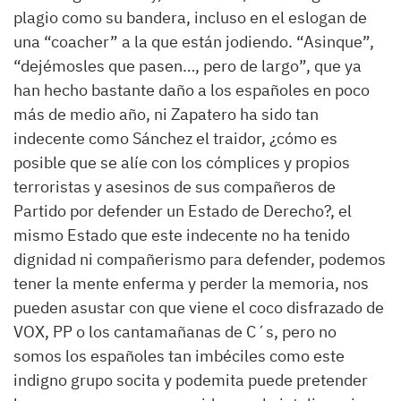
plagio como su bandera, incluso en el eslogan de
una “
coacher
” a la que están jodiendo. “Asinque”,
“
dejémosles que pasen…, pero de largo
”,
que ya
han hecho bastante daño a los españoles en poco
más de medio año, ni Zapatero ha sido tan
indecente como Sánchez el traidor,
¿cómo
es
posible que se alíe con los cómplices y propios
terroristas
y asesinos
de
sus compañeros de
Partido por defender un Estado de Derecho
?
, el
mismo
Estado
que este indecente no ha tenido
dignidad ni compañerismo para defender, podemos
tener la mente enferma y perder la memoria, nos
pueden asustar con que viene el coco disfrazado de
VOX, PP o los cantamañanas de C´s,
pero
no
somos los españoles tan imbéciles como este
indigno grupo socita y podemita puede pretender