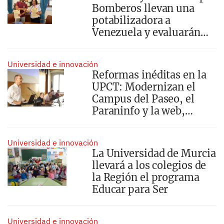
Bomberos llevan una
potabilizadora a
Venezuela y evaluarán
edificios
Universidad e innovación
Reformas inéditas en la
UPCT: Modernizan el
Campus del Paseo, el
Paraninfo y la web,
prepara tu curso con las
novedades que
Universidad e innovación
transformarán tu
La Universidad de Murcia
experiencia universitaria
llevará a los colegios de
la Región el programa
Educar para Ser
Universidad e innovación