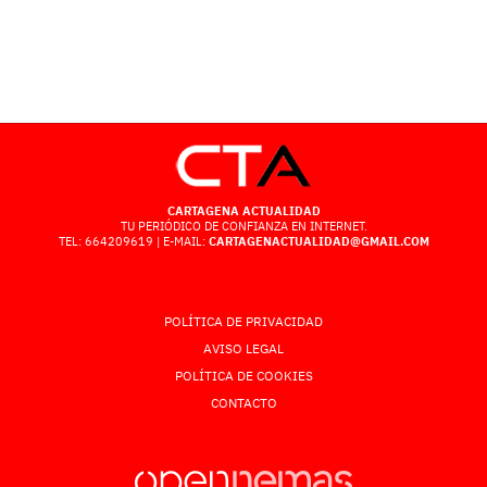
CARTAGENA ACTUALIDAD
TU PERIÓDICO DE CONFIANZA EN INTERNET.
TEL: 664209619 | E-MAIL:
CARTAGENACTUALIDAD@GMAIL.COM
POLÍTICA DE PRIVACIDAD
AVISO LEGAL
POLÍTICA DE COOKIES
CONTACTO