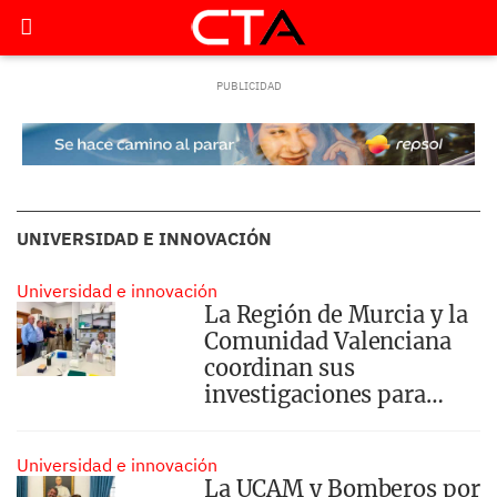
UNIVERSIDAD E INNOVACIÓN
Universidad e innovación
La Región de Murcia y la
Comunidad Valenciana
coordinan sus
investigaciones para
anticiparse a la
expansión de la clorosis
Universidad e innovación
nervial amarilla
La UCAM y Bomberos por