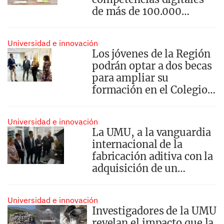
de más de 100.000
empleados públicos
Universidad e innovación
Los jóvenes de la Región
podrán optar a dos becas
para ampliar su
formación en el Colegio
de Europa el próximo
curso
Universidad e innovación
La UMU, a la vanguardia
internacional de la
fabricación aditiva con la
adquisición de un
sistema de impresión 3D
de última generación
Universidad e innovación
Investigadores de la UMU
revelan el impacto que la