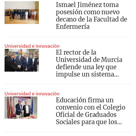
Ismael Jiménez toma
posesión como nuevo
decano de la Facultad de
Enfermería
Universidad e innovación
El rector de la
Universidad de Murcia
defiende una ley que
impulse un sistema
universitario ágil,
competitivo y con
Universidad e innovación
financiación suficiente
Educación firma un
convenio con el Colegio
Oficial de Graduados
Sociales para que los
alumnos de FP realicen