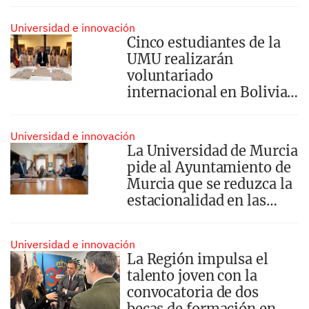
Universidad e innovación
Cinco estudiantes de la
UMU realizarán
voluntariado
internacional en Bolivia,
Senegal, Perú y Chile
Universidad e innovación
La Universidad de Murcia
pide al Ayuntamiento de
Murcia que se reduzca la
estacionalidad en las
líneas de transporte a los
campus universitarios
Universidad e innovación
La Región impulsa el
talento joven con la
convocatoria de dos
becas de formación en