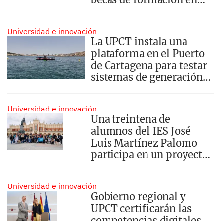
asuntos europeos en
Murcia y Bruselas
Universidad e innovación
La UPCT instala una
plataforma en el Puerto
de Cartagena para testar
sistemas de generación
de energía marina
Universidad e innovación
Una treintena de
alumnos del IES José
Luis Martínez Palomo
participa en un proyecto
europeo para mejorar la
enseñanza de idiomas
Universidad e innovación
Gobierno regional y
UPCT certificarán las
competencias digitales