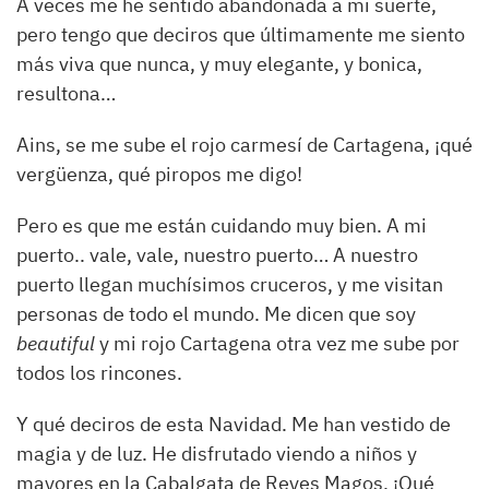
A veces me he sentido abandonada a mi suerte,
pero tengo que deciros que últimamente me siento
más viva que nunca, y muy elegante, y bonica,
resultona…
Ains, se me sube el rojo carmesí de Cartagena, ¡qué
vergüenza, qué piropos me digo!
Pero es que me están cuidando muy bien. A mi
puerto.. vale, vale, nuestro puerto… A nuestro
puerto llegan muchísimos cruceros, y me visitan
personas de todo el mundo. Me dicen que soy
beautiful
y mi rojo Cartagena otra vez me sube por
todos los rincones.
Y qué deciros de esta Navidad. Me han vestido de
magia y de luz. He disfrutado viendo a niños y
mayores en la Cabalgata de Reyes Magos. ¡Qué