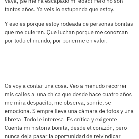
Vaya, ¡se me ha escapado mi edad! Pero no son
tantos años. Ya veis lo estupenda que estoy.
Y eso es porque estoy rodeada de personas bonitas
que me quieren. Que luchan porque me conozcan
por todo el mundo, por ponerme en valor.
Os voy a contar una cosa. Veo a menudo recorrer
mis calles a una chica que desde hace cuatro años
me mira despacito, me observa, sonríe, se
emociona. Siempre lleva una cámara de fotos y una
libreta. Todo le interesa. Es crítica y exigente.
Cuenta mi historia bonita, desde el corazón, pero
nunca deja pasar la oportunidad de reivindicar