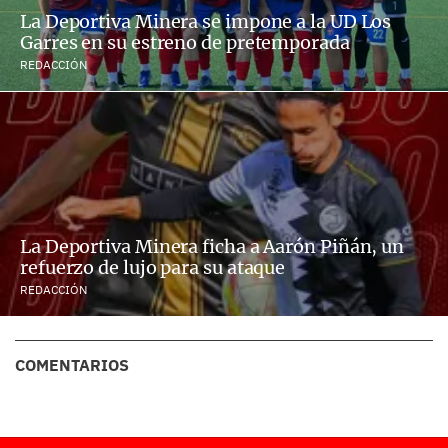
La Deportiva Minera se impone a la UD Los
Garres en su estreno de pretemporada
REDACCIÓN
La Deportiva Minera ficha a Aarón Piñán, un
refuerzo de lujo para su ataque
REDACCIÓN
COMENTARIOS