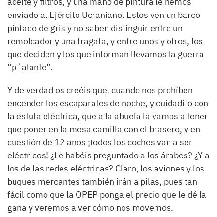
aceite y filtros, y una mano de pintura le hemos
enviado al Ejército Ucraniano. Estos ven un barco
pintado de gris y no saben distinguir entre un
remolcador y una fragata, y entre unos y otros, los
que deciden y los que informan llevamos la guerra
“p´alante”.
Y de verdad os creéis que, cuando nos prohíben
encender los escaparates de noche, y cuidadito con
la estufa eléctrica, que a la abuela la vamos a tener
que poner en la mesa camilla con el brasero, y en
cuestión de 12 años ¡todos los coches van a ser
eléctricos! ¿Le habéis preguntado a los árabes? ¿Y a
los de las redes eléctricas? Claro, los aviones y los
buques mercantes también irán a pilas, pues tan
fácil como que la OPEP ponga el precio que le dé la
gana y veremos a ver cómo nos movemos.