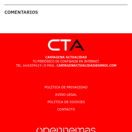
COMENTARIOS
CARTAGENA ACTUALIDAD
TU PERIÓDICO DE CONFIANZA EN INTERNET.
TEL: 664209619 | E-MAIL:
CARTAGENACTUALIDAD@GMAIL.COM
POLÍTICA DE PRIVACIDAD
AVISO LEGAL
POLÍTICA DE COOKIES
CONTACTO