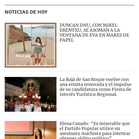
NOTICIAS DE HOY
DUNCAN DHU, CON MIKEL
ERENTXU, SE ASOMAN A LA
VENTANA DE EVA EN MARES DE
PAPEL
La Bajá de San Roque vuelve con
una ermita renovada y el impulso
de su candidatura como Fiesta de
Interés Turístico Regional.
Elena Casado: “Es miserable que
el Partido Popular utilice un
asesinato machista para intentar
obtener rédito político”