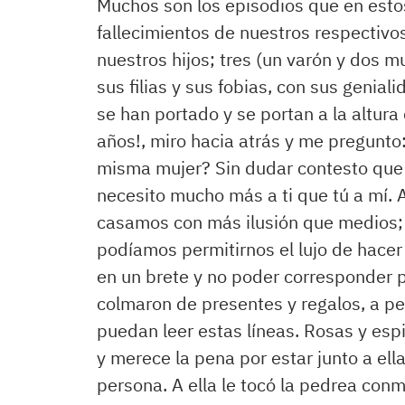
Muchos son los episodios que en esto
fallecimientos de nuestros respectivo
nuestros hijos; tres (un varón y dos m
sus filias y sus fobias, con sus genia
se han portado y se portan a la altura
años!, miro hacia atrás y me pregunto:
misma mujer? Sin dudar contesto qu
necesito mucho más a ti que tú a mí.
casamos con más ilusión que medios; s
podíamos permitirnos el lujo de hacer
en un brete y no poder corresponder 
colmaron de presentes y regalos, a pe
puedan leer estas líneas. Rosas y esp
y merece la pena por estar junto a ell
persona. A ella le tocó la pedrea con