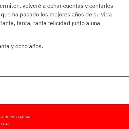
permiten, volveré a echar cuentas y contarles
 que ha pasado los mejores años de su vida
anta, tanta, tanta felicidad junto a una
nta y ocho años.
CA DE PRIVACIDAD
LEGAL