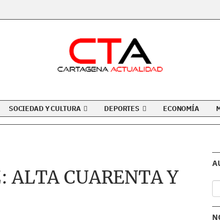
SOCIEDAD Y CULTURA
DEPORTES
ECONOMÍA
A
: ALTA CUARENTA Y
N