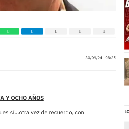
30/09/24 - 08:25
A Y OCHO AÑOS
ues sí…otra vez de recuerdo, con
L