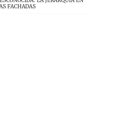
ESCONOCIDA: LA JERARQUÍA EN
AS FACHADAS