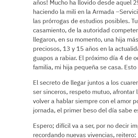
años! Mucho ha llovido desde aquel 25
haciendo la mili en la Armada –Servic
las prórrogas de estudios posibles. Tu
casamiento, de la autoridad competen
llegaron, en su momento, una hija más 
preciosos, 13 y 15 años en la actualid
guapos a rabiar. El próximo día 4 de 
familia, mi hija pequeña se casa. Esto 
El secreto de llegar juntos a los cuare
ser sinceros, respeto mutuo, afrontar 
volver a hablar siempre con el amor p
jornada, el primer beso del día sabe e
Espero; difícil va a ser, por no decir
recordando nuevas vivencias, reitero: d