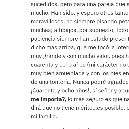
sucedidos, pero para una pareja que se
mucho. Han sido, y espero otros tantos
maravillosos, no siempre pisando péta
muchas; altibajos, por supuesto; todo 
paciencia siempre han estado present
dicho más arriba, que me tocó la lote
muy grande y con mucho valor, pues 
cuarenta y ocho años (mi carácter no
muy bien amueblada y con los pies en 
de una tontería. Nunca podré agradece
¡Cuarenta y ocho años!, sí señor y aq
me importa?
, lo más seguro es que n
dirá que no tiene mérito…es posible, 
mi familia.