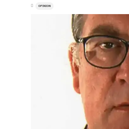
OPINION