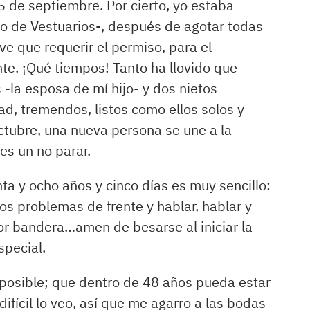
 de septiembre. Por cierto, yo estaba
io de Vestuarios-, después de agotar todas
ve que requerir el permiso, para el
te. ¡Qué tiempos! Tanto ha llovido que
-la esposa de mí hijo- y dos nietos
ad, tremendos, listos como ellos solos y
octubre, una nueva persona se une a la
es un no parar.
nta y ocho años y cinco días es muy sencillo:
los problemas de frente y hablar, hablar y
or bandera…amen de besarse al iniciar la
special.
 imposible; que dentro de 48 años pueda estar
ifícil lo veo, así que me agarro a las bodas