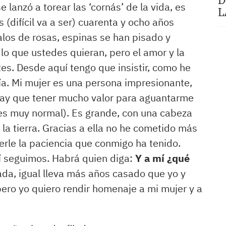
D
 lanzó a torear las ‘cornás’ de la vida, es
L
 (difícil va a ser) cuarenta y ocho años
los de rosas, espinas se han pisado y
lo que ustedes quieran, pero el amor y la
es. Desde aquí tengo que insistir, como he
ría. Mi mujer es una persona impresionante,
hay que tener mucho valor para aguantarme
 es muy normal). Es grande, con una cabeza
la tierra. Gracias a ella no he cometido más
rle la paciencia que conmigo ha tenido.
uí seguimos. Habrá quien diga:
Y a mí ¿qué
ada, igual lleva más años casado que yo y
pero yo quiero rendir homenaje a mi mujer y a