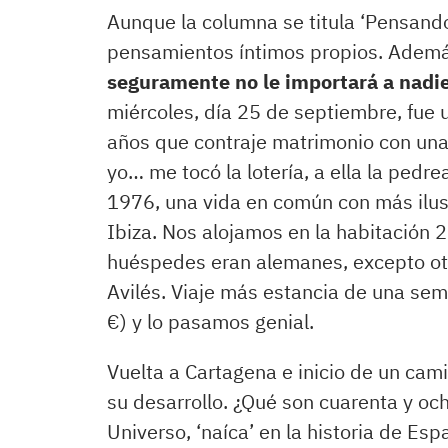
Aunque la columna se titula ‘Pensando
pensamientos íntimos propios. Además
seguramente no le importará a nadi
miércoles, día 25 de septiembre, fue 
años que contraje matrimonio con una
yo… me tocó la lotería, a ella la pedr
1976, una vida en común con más ilu
Ibiza. Nos alojamos en la habitación 2
huéspedes eran alemanes, excepto otr
Avilés. Viaje más estancia de una se
€) y lo pasamos genial.
Vuelta a Cartagena e inicio de un ca
su desarrollo. ¿Qué son cuarenta y och
Universo, ‘naíca’ en la historia de E